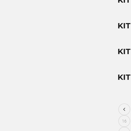
KI
KI
KIT
KIT
16