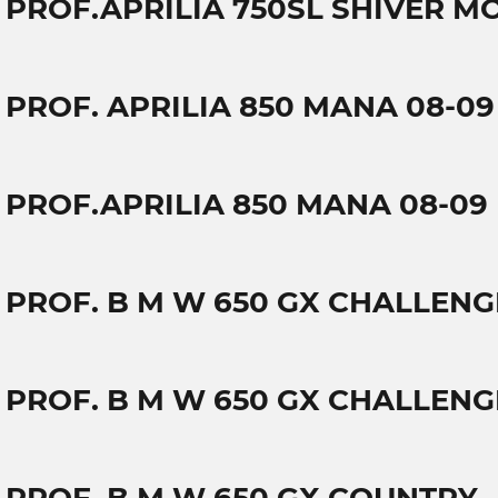
T PROF.APRILIA 750SL SHIVER M
T PROF. APRILIA 850 MANA 08-09
T PROF.APRILIA 850 MANA 08-0
T PROF. B M W 650 GX CHALLENG
T PROF. B M W 650 GX CHALLEN