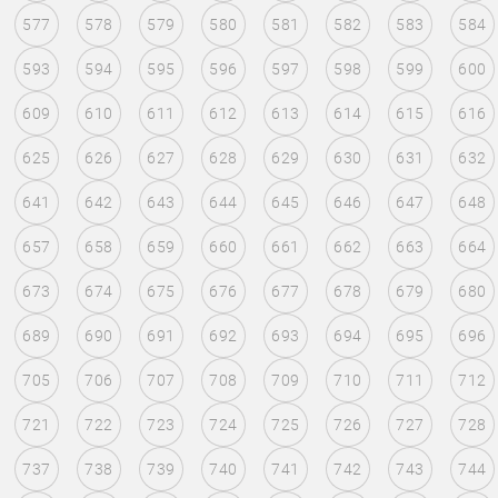
577
578
579
580
581
582
583
584
593
594
595
596
597
598
599
600
609
610
611
612
613
614
615
616
625
626
627
628
629
630
631
632
641
642
643
644
645
646
647
648
657
658
659
660
661
662
663
664
673
674
675
676
677
678
679
680
689
690
691
692
693
694
695
696
705
706
707
708
709
710
711
712
721
722
723
724
725
726
727
728
737
738
739
740
741
742
743
744