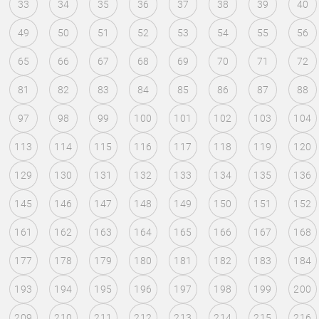
33
34
35
36
37
38
39
40
49
50
51
52
53
54
55
56
65
66
67
68
69
70
71
72
81
82
83
84
85
86
87
88
97
98
99
100
101
102
103
104
113
114
115
116
117
118
119
120
129
130
131
132
133
134
135
136
145
146
147
148
149
150
151
152
161
162
163
164
165
166
167
168
177
178
179
180
181
182
183
184
193
194
195
196
197
198
199
200
209
210
211
212
213
214
215
216