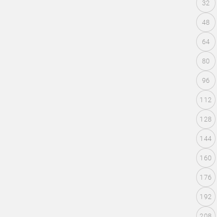
32
48
64
80
96
112
128
144
160
176
192
208