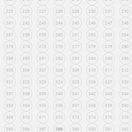
225
226
227
228
229
230
231
232
241
242
243
244
245
246
247
248
257
258
259
260
261
262
263
264
273
274
275
276
277
278
279
280
289
290
291
292
293
294
295
296
305
306
307
308
309
310
311
312
321
322
323
324
325
326
327
328
337
338
339
340
341
342
343
344
353
354
355
356
357
358
359
360
369
370
371
372
373
374
375
376
385
386
387
388
389
390
391
392