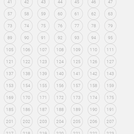
41
42
43
44
45
46
47
57
58
59
60
61
62
63
73
74
75
76
77
78
79
89
90
91
92
93
94
95
105
106
107
108
109
110
111
121
122
123
124
125
126
127
137
138
139
140
141
142
143
153
154
155
156
157
158
159
169
170
171
172
173
174
175
185
186
187
188
189
190
191
201
202
203
204
205
206
207
217
218
219
220
221
222
223