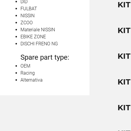
DID
KIT
FULBAT
NISSIN
ZCOO
KIT
Materiale NISSIN
EBIKE ZONE
DISCHI FRENO NG
KIT
Spare part type:
OEM
Racing
Alternativa
KIT
KIT