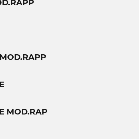
OD.RAPP
9 MOD.RAPP
E
GE MOD.RAP