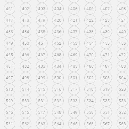
401
402
403
404
405
406
407
408
417
418
419
420
421
422
423
424
433
434
435
436
437
438
439
440
449
450
451
452
453
454
455
456
465
466
467
468
469
470
471
472
481
482
483
484
485
486
487
488
497
498
499
500
501
502
503
504
513
514
515
516
517
518
519
520
529
530
531
532
533
534
535
536
545
546
547
548
549
550
551
552
561
562
563
564
565
566
567
568