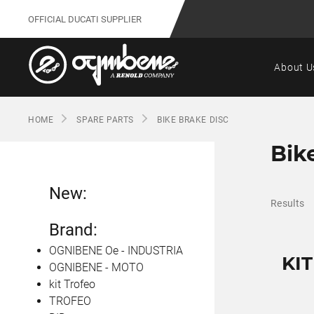
OFFICIAL DUCATI SUPPLIER
About U
HOME
SPARE PARTS
BIKE BRAKE DISC
Bik
New:
Results
Brand:
OGNIBENE Oe - INDUSTRIA
KIT
OGNIBENE - MOTO
kit Trofeo
TROFEO