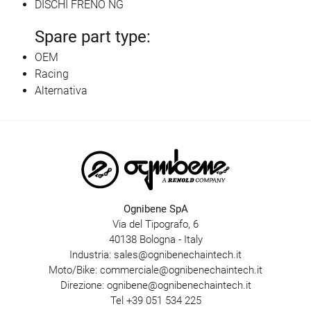
DISCHI FRENO NG
Spare part type:
OEM
Racing
Alternativa
Ognibene SpA
Via del Tipografo, 6
40138 Bologna - Italy
Industria:
sales@ognibenechaintech.it
Moto/Bike:
commerciale@ognibenechaintech.it
Direzione:
ognibene@ognibenechaintech.it
Tel
+39 051 534 225