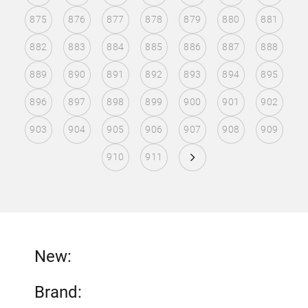
875
876
877
878
879
880
881
882
883
884
885
886
887
888
889
890
891
892
893
894
895
896
897
898
899
900
901
902
903
904
905
906
907
908
909
910
911
New:
Brand: