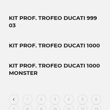
KIT PROF. TROFEO DUCATI 999
03
KIT PROF. TROFEO DUCATI 1000
KIT PROF. TROFEO DUCATI 1000
MONSTER
1
2
3
4
5
6
7
8
9
10
11
12
13