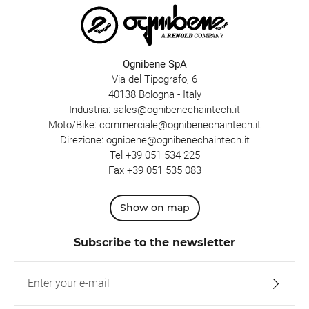
Ognibene SpA
Via del Tipografo, 6
40138 Bologna - Italy
Industria:
sales@ognibenechaintech.it
Moto/Bike:
commerciale@ognibenechaintech.it
Direzione:
ognibene@ognibenechaintech.it
Tel
+39 051 534 225
Fax +39 051 535 083
Show on map
Subscribe to the newsletter