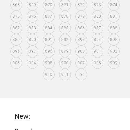
868
869
870
871
872
873
874
875
876
877
878
879
880
881
882
883
884
885
886
887
888
889
890
891
892
893
894
895
896
897
898
899
900
901
902
903
904
905
906
907
908
909
910
911
New: