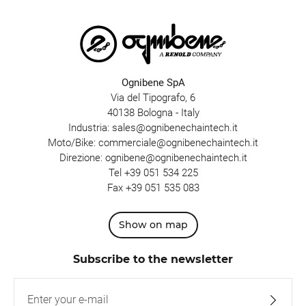
Ognibene SpA
Via del Tipografo, 6
40138 Bologna - Italy
Industria:
sales@ognibenechaintech.it
Moto/Bike:
commerciale@ognibenechaintech.it
Direzione:
ognibene@ognibenechaintech.it
Tel
+39 051 534 225
Fax +39 051 535 083
Show on map
Subscribe to the newsletter