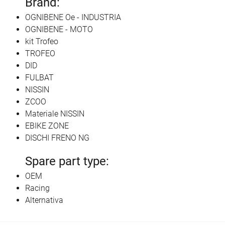
Brand:
OGNIBENE Oe - INDUSTRIA
OGNIBENE - MOTO
kit Trofeo
TROFEO
DID
FULBAT
NISSIN
ZCOO
Materiale NISSIN
EBIKE ZONE
DISCHI FRENO NG
Spare part type:
OEM
Racing
Alternativa