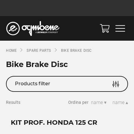
HOME
SPARE PARTS
BIKE BRAKE DISC
Bike Brake Disc
Products filter
name ▾
name ▴
Results
Ordina per
KIT PROF. HONDA 125 CR