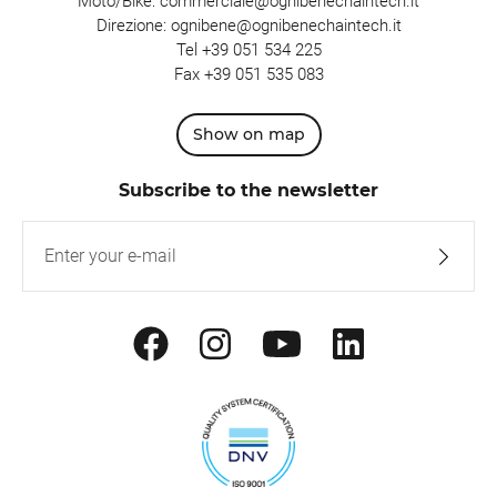
Moto/Bike:
commerciale@ognibenechaintech.it
Direzione:
ognibene@ognibenechaintech.it
Tel
+39 051 534 225
Fax +39 051 535 083
Show on map
Subscribe to the newsletter