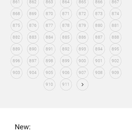
861
862
863
864
865
866
867
868
869
870
871
872
873
874
875
876
877
878
879
880
881
882
883
884
885
886
887
888
889
890
891
892
893
894
895
896
897
898
899
900
901
902
903
904
905
906
907
908
909
910
911
New: