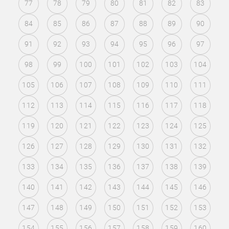
77
78
79
80
81
82
83
84
85
86
87
88
89
90
91
92
93
94
95
96
97
98
99
100
101
102
103
104
105
106
107
108
109
110
111
112
113
114
115
116
117
118
119
120
121
122
123
124
125
126
127
128
129
130
131
132
133
134
135
136
137
138
139
140
141
142
143
144
145
146
147
148
149
150
151
152
153
154
155
156
157
158
159
160