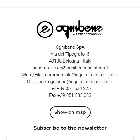
Ognibene SpA
Via del Tipografo, 6
40138 Bologna - Italy
Industria:
sales@ognibenechaintech.it
Moto/Bike:
commerciale@ognibenechaintech.it
Direzione:
ognibene@ognibenechaintech.it
Tel
+39 051 534 225
Fax +39 051 535 083
Show on map
Subscribe to the newsletter