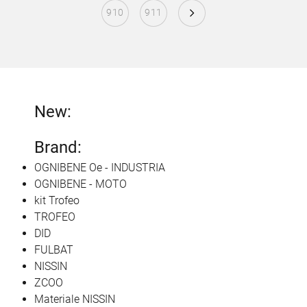
910
911
New:
Brand:
OGNIBENE Oe - INDUSTRIA
OGNIBENE - MOTO
kit Trofeo
TROFEO
DID
FULBAT
NISSIN
ZCOO
Materiale NISSIN