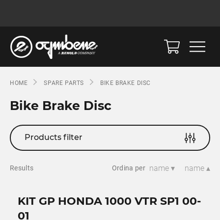
HOME
SPARE PARTS
BIKE BRAKE DISC
Bike Brake Disc
Products filter
name ▾
name ▴
Results
Ordina per
KIT GP HONDA 1000 VTR SP1 00-
01