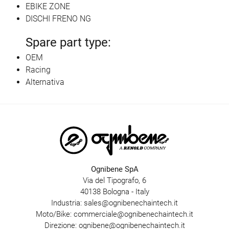
EBIKE ZONE
DISCHI FRENO NG
Spare part type:
OEM
Racing
Alternativa
Ognibene SpA
Via del Tipografo, 6
40138 Bologna - Italy
Industria:
sales@ognibenechaintech.it
Moto/Bike:
commerciale@ognibenechaintech.it
Direzione:
ognibene@ognibenechaintech.it