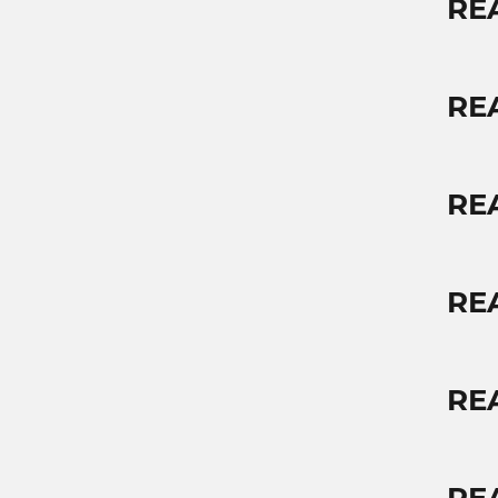
RE
RE
RE
RE
RE