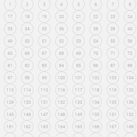
1
2
3
4
5
6
7
8
17
18
19
20
21
22
23
24
33
34
35
36
37
38
39
40
49
50
51
52
53
54
55
56
65
66
67
68
69
70
71
72
81
82
83
84
85
86
87
88
97
98
99
100
101
102
103
104
113
114
115
116
117
118
119
120
129
130
131
132
133
134
135
136
145
146
147
148
149
150
151
152
161
162
163
164
165
166
167
168