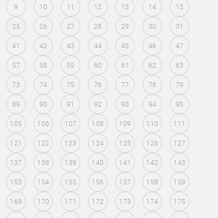
9
10
11
12
13
14
15
25
26
27
28
29
30
31
41
42
43
44
45
46
47
57
58
59
60
61
62
63
73
74
75
76
77
78
79
89
90
91
92
93
94
95
105
106
107
108
109
110
111
121
122
123
124
125
126
127
137
138
139
140
141
142
143
153
154
155
156
157
158
159
169
170
171
172
173
174
175