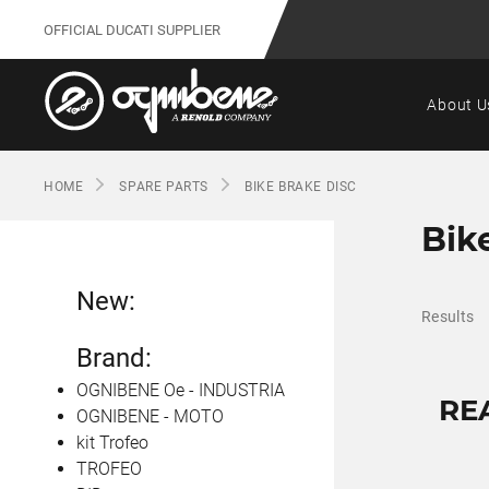
OFFICIAL DUCATI SUPPLIER
About U
HOME
SPARE PARTS
BIKE BRAKE DISC
Bik
New:
Results
Brand:
OGNIBENE Oe - INDUSTRIA
RE
OGNIBENE - MOTO
kit Trofeo
TROFEO