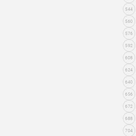
544
560
576
592
608
624
640
656
672
688
704