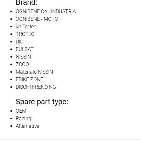
Brand:
OGNIBENE Oe - INDUSTRIA
OGNIBENE - MOTO
kit Trofeo
TROFEO
DID
FULBAT
NISSIN
ZCOO
Materiale NISSIN
EBIKE ZONE
DISCHI FRENO NG
Spare part type:
OEM
Racing
Alternativa