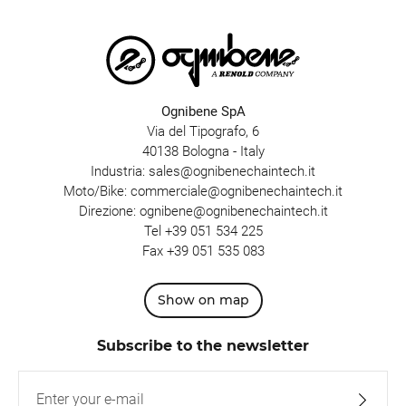
Ognibene SpA
Via del Tipografo, 6
40138 Bologna - Italy
Industria:
sales@ognibenechaintech.it
Moto/Bike:
commerciale@ognibenechaintech.it
Direzione:
ognibene@ognibenechaintech.it
Tel
+39 051 534 225
Fax +39 051 535 083
Show on map
Subscribe to the newsletter