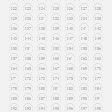
322
323
324
325
326
327
328
329
330
331
332
333
334
335
336
337
338
339
340
341
342
343
344
345
346
347
348
349
350
351
352
353
354
355
356
357
358
359
360
361
362
363
364
365
366
367
368
369
370
371
372
373
374
375
376
377
378
379
380
381
382
383
384
385
386
387
388
389
390
391
392
393
394
395
396
397
398