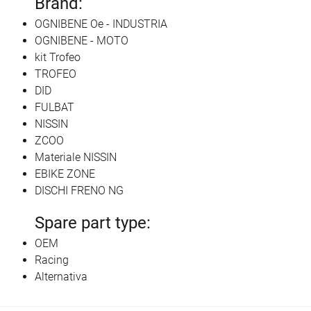
Brand:
OGNIBENE Oe - INDUSTRIA
OGNIBENE - MOTO
kit Trofeo
TROFEO
DID
FULBAT
NISSIN
ZCOO
Materiale NISSIN
EBIKE ZONE
DISCHI FRENO NG
Spare part type:
OEM
Racing
Alternativa