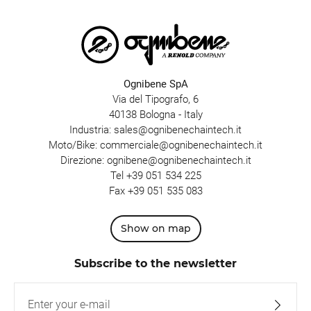
Ognibene SpA
Via del Tipografo, 6
40138 Bologna - Italy
Industria:
sales@ognibenechaintech.it
Moto/Bike:
commerciale@ognibenechaintech.it
Direzione:
ognibene@ognibenechaintech.it
Tel
+39 051 534 225
Fax +39 051 535 083
Show on map
Subscribe to the newsletter