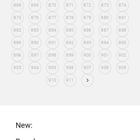
868
869
870
871
872
873
874
875
876
877
878
879
880
881
882
883
884
885
886
887
888
889
890
891
892
893
894
895
896
897
898
899
900
901
902
903
904
905
906
907
908
909
910
911
New: