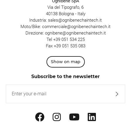
Ognibene SpA
Via del Tipografo, 6
40138 Bologna - Italy
Industria:
sales@ognibenechaintech.it
Moto/Bike:
commerciale@ognibenechaintech.it
Direzione:
ognibene@ognibenechaintech.it
Tel
+39 051 534 225
Fax +39 051 535 083
Show on map
Subscribe to the newsletter