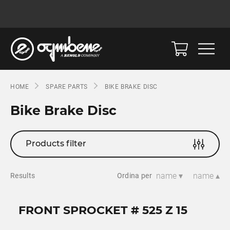
HOME
SPARE PARTS
BIKE BRAKE DISC
Bike Brake Disc
Products filter
name ▾
name ▴
Results
Ordina per
FRONT SPROCKET # 525 Z 15