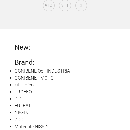
910
911
New:
Brand:
OGNIBENE Oe - INDUSTRIA
OGNIBENE - MOTO
kit Trofeo
TROFEO
DID
FULBAT
NISSIN
ZCOO
Materiale NISSIN