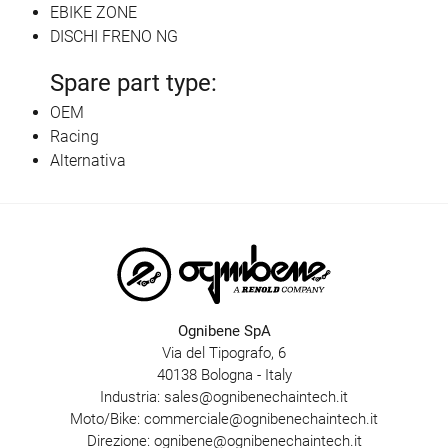
EBIKE ZONE
DISCHI FRENO NG
Spare part type:
OEM
Racing
Alternativa
Ognibene SpA
Via del Tipografo, 6
40138 Bologna - Italy
Industria:
sales@ognibenechaintech.it
Moto/Bike:
commerciale@ognibenechaintech.it
Direzione:
ognibene@ognibenechaintech.it