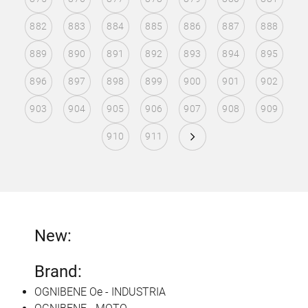
882
883
884
885
886
887
888
889
890
891
892
893
894
895
896
897
898
899
900
901
902
903
904
905
906
907
908
909
910
911
New:
Brand:
OGNIBENE Oe - INDUSTRIA