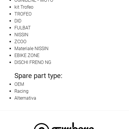
OGNIBENE - MOTO
kit Trofeo
TROFEO
DID
FULBAT
NISSIN
ZCOO
Materiale NISSIN
EBIKE ZONE
DISCHI FRENO NG
Spare part type:
OEM
Racing
Alternativa