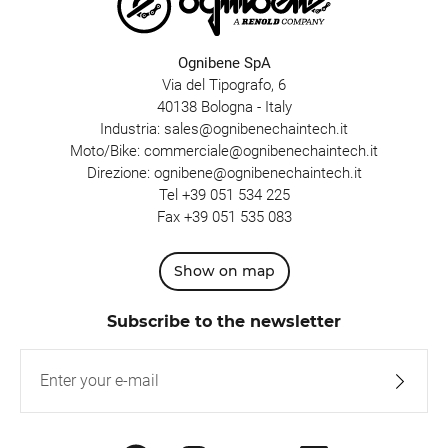
Ognibene SpA
Via del Tipografo, 6
40138 Bologna - Italy
Industria:
sales@ognibenechaintech.it
Moto/Bike:
commerciale@ognibenechaintech.it
Direzione:
ognibene@ognibenechaintech.it
Tel
+39 051 534 225
Fax +39 051 535 083
Show on map
Subscribe to the newsletter