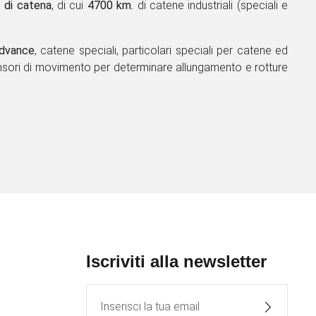
 di catena
, di cui
4700 km.
di catene industriali (speciali e
dvance
, catene speciali, particolari speciali per catene ed
ia e sensori di movimento per determinare allungamento e
Iscriviti alla newsletter