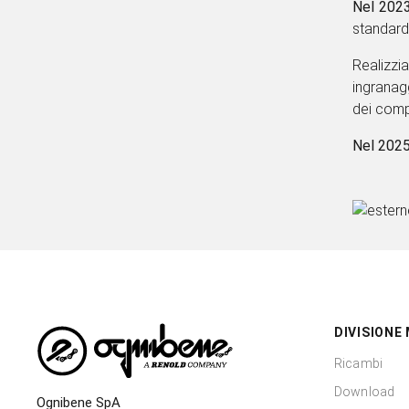
Nel 2023
standard
Realizzi
ingranag
rotture 
Nel 2025
DIVISIONE
Ricambi