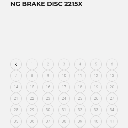
NG BRAKE DISC 2215X
1
2
3
4
5
6
7
8
9
10
11
12
13
14
15
16
17
18
19
20
21
22
23
24
25
26
27
28
29
30
31
32
33
34
35
36
37
38
39
40
41