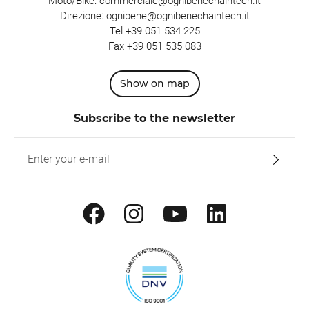
Moto/Bike:
commerciale@ognibenechaintech.it
Direzione:
ognibene@ognibenechaintech.it
Tel
+39 051 534 225
Fax +39 051 535 083
Show on map
Subscribe to the newsletter