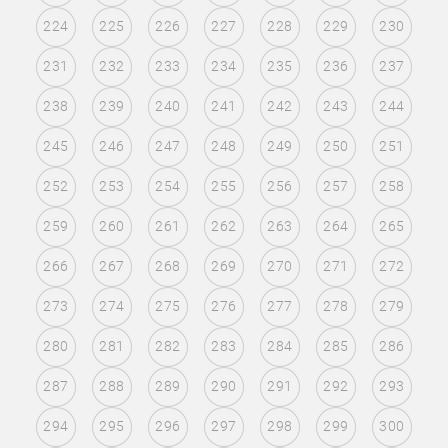
224
225
226
227
228
229
230
231
232
233
234
235
236
237
238
239
240
241
242
243
244
245
246
247
248
249
250
251
252
253
254
255
256
257
258
259
260
261
262
263
264
265
266
267
268
269
270
271
272
273
274
275
276
277
278
279
280
281
282
283
284
285
286
287
288
289
290
291
292
293
294
295
296
297
298
299
300