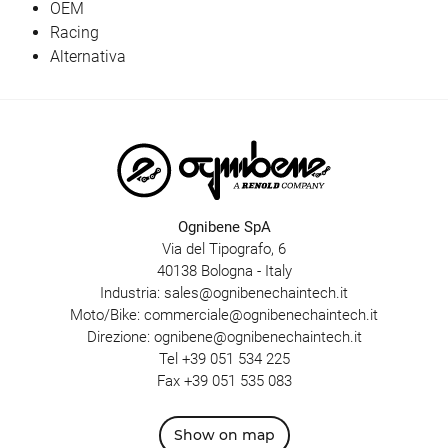
OEM
Racing
Alternativa
Ognibene SpA
Via del Tipografo, 6
40138 Bologna - Italy
Industria:
sales@ognibenechaintech.it
Moto/Bike:
commerciale@ognibenechaintech.it
Direzione:
ognibene@ognibenechaintech.it
Tel
+39 051 534 225
Fax +39 051 535 083
Show on map