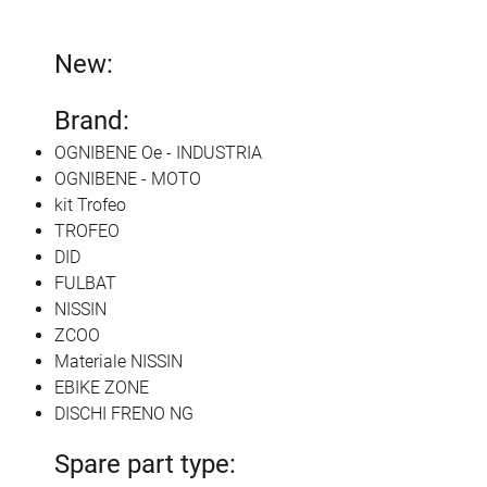
New:
Brand:
OGNIBENE Oe - INDUSTRIA
OGNIBENE - MOTO
kit Trofeo
TROFEO
DID
FULBAT
NISSIN
ZCOO
Materiale NISSIN
EBIKE ZONE
DISCHI FRENO NG
Spare part type: