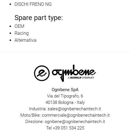
DISCHI FRENO NG
Spare part type:
OEM
Racing
Alternativa
Ognibene SpA
Via del Tipografo, 6
40138 Bologna - Italy
Industria:
sales@ognibenechaintech.it
Moto/Bike:
commerciale@ognibenechaintech.it
Direzione:
ognibene@ognibenechaintech.it
Tel
+39 051 534 225