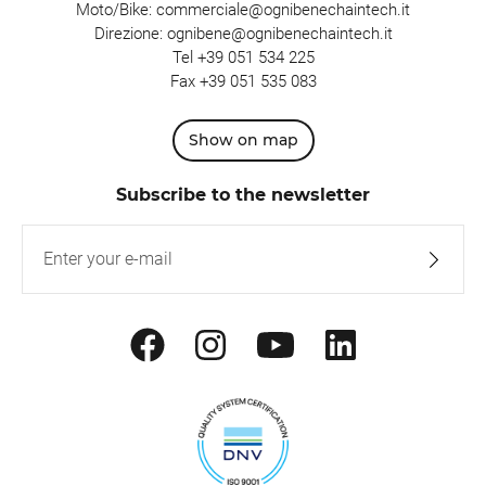
Moto/Bike:
commerciale@ognibenechaintech.it
Direzione:
ognibene@ognibenechaintech.it
Tel
+39 051 534 225
Fax +39 051 535 083
Show on map
Subscribe to the newsletter