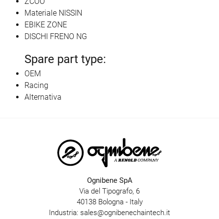
ZCOO
Materiale NISSIN
EBIKE ZONE
DISCHI FRENO NG
Spare part type:
OEM
Racing
Alternativa
Ognibene SpA
Via del Tipografo, 6
40138 Bologna - Italy
Industria:
sales@ognibenechaintech.it