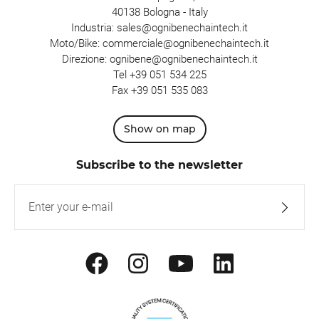
40138 Bologna - Italy
Industria:
sales@ognibenechaintech.it
Moto/Bike:
commerciale@ognibenechaintech.it
Direzione:
ognibene@ognibenechaintech.it
Tel
+39 051 534 225
Fax +39 051 535 083
Show on map
Subscribe to the newsletter