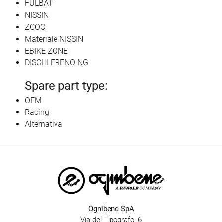
FULBAT
NISSIN
ZCOO
Materiale NISSIN
EBIKE ZONE
DISCHI FRENO NG
Spare part type:
OEM
Racing
Alternativa
Ognibene SpA
Via del Tipografo, 6