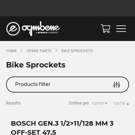
HOME
SPARE PARTS
BIKE SPROCKETS
Bike Sprockets
Products filter
name ▾
name ▴
Results
Ordina per
BOSCH GEN.3 1/2>11/128 MM 3
OFF-SET 47,5