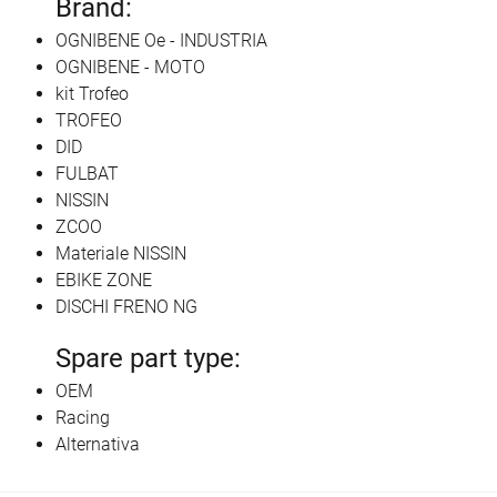
Brand:
OGNIBENE Oe - INDUSTRIA
OGNIBENE - MOTO
kit Trofeo
TROFEO
DID
FULBAT
NISSIN
ZCOO
Materiale NISSIN
EBIKE ZONE
DISCHI FRENO NG
Spare part type:
OEM
Racing
Alternativa