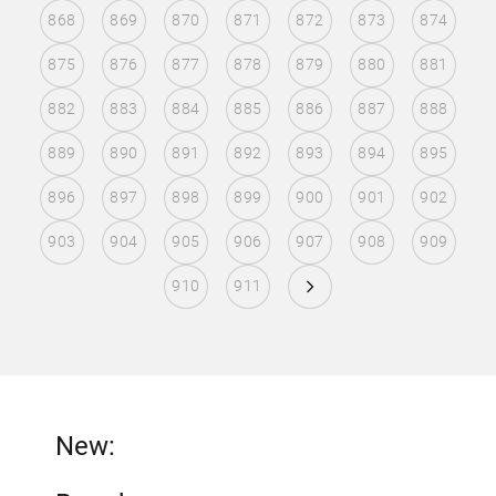
868
869
870
871
872
873
874
875
876
877
878
879
880
881
882
883
884
885
886
887
888
889
890
891
892
893
894
895
896
897
898
899
900
901
902
903
904
905
906
907
908
909
910
911
New: