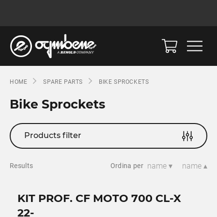
HOME
SPARE PARTS
BIKE SPROCKETS
Bike Sprockets
Products filter
name ▾
name ▴
Results
Ordina per
KIT PROF. CF MOTO 700 CL-X
22-