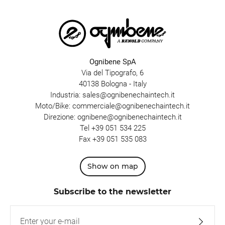
Ognibene SpA
Via del Tipografo, 6
40138 Bologna - Italy
Industria:
sales@ognibenechaintech.it
Moto/Bike:
commerciale@ognibenechaintech.it
Direzione:
ognibene@ognibenechaintech.it
Tel
+39 051 534 225
Fax +39 051 535 083
Show on map
Subscribe to the newsletter