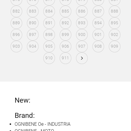
882
883
884
885
886
887
888
889
890
891
892
893
894
895
896
897
898
899
900
901
902
903
904
905
906
907
908
909
910
911
New:
Brand:
OGNIBENE Oe - INDUSTRIA