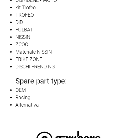
OGNIBENE - MOTO
kit Trofeo
TROFEO
DID
FULBAT
NISSIN
ZCOO
Materiale NISSIN
EBIKE ZONE
DISCHI FRENO NG
Spare part type:
OEM
Racing
Alternativa