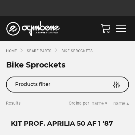
HOME
SPARE PARTS
BIKE SPROCKETS
Bike Sprockets
Products filter
name ▾
name ▴
Results
Ordina per
KIT PROF. APRILIA 50 AF 1 '87