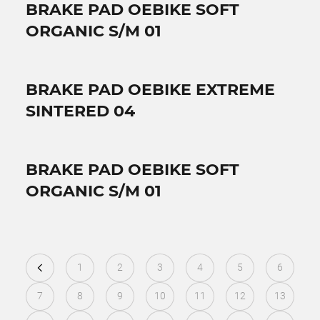
BRAKE PAD OEBIKE SOFT
ORGANIC S/M 01
BRAKE PAD OEBIKE EXTREME
SINTERED 04
BRAKE PAD OEBIKE SOFT
ORGANIC S/M 01
1
2
3
4
5
6
7
8
9
10
11
12
13