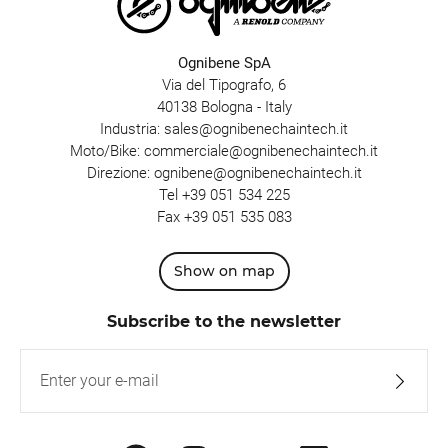
Ognibene SpA
Via del Tipografo, 6
40138 Bologna - Italy
Industria:
sales@ognibenechaintech.it
Moto/Bike:
commerciale@ognibenechaintech.it
Direzione:
ognibene@ognibenechaintech.it
Tel
+39 051 534 225
Fax +39 051 535 083
Show on map
Subscribe to the newsletter