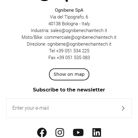
Ognibene SpA
Via del Tipografo, 6
40138 Bologna - Italy
Industria:
sales@ognibenechaintech.it
Moto/Bike:
commerciale@ognibenechaintech.it
Direzione:
ognibene@ognibenechaintech.it
Tel
+39 051 534 225
Fax +39 051 535 083
Show on map
Subscribe to the newsletter