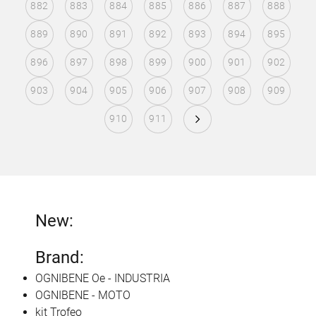
882
883
884
885
886
887
888
889
890
891
892
893
894
895
896
897
898
899
900
901
902
903
904
905
906
907
908
909
910
911
New:
Brand:
OGNIBENE Oe - INDUSTRIA
OGNIBENE - MOTO
kit Trofeo