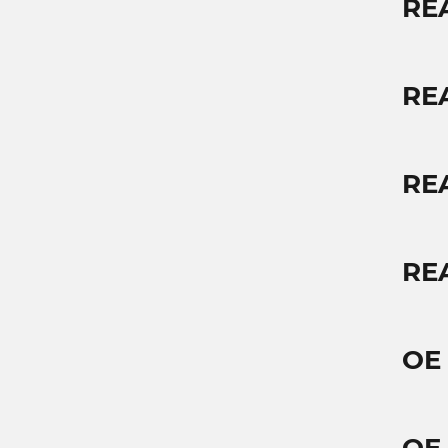
RE
RE
RE
RE
OE