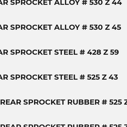
AR SPROCKET ALLOY # 530 Z 44
AR SPROCKET ALLOY # 530 Z 45
AR SPROCKET STEEL # 428 Z 59
AR SPROCKET STEEL # 525 Z 43
 REAR SPROCKET RUBBER # 525 Z