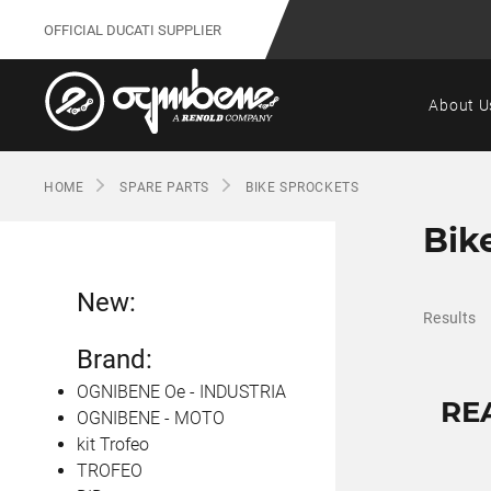
OFFICIAL DUCATI SUPPLIER
About U
HOME
SPARE PARTS
BIKE SPROCKETS
Bik
New:
Results
Brand:
OGNIBENE Oe - INDUSTRIA
RE
OGNIBENE - MOTO
kit Trofeo
TROFEO