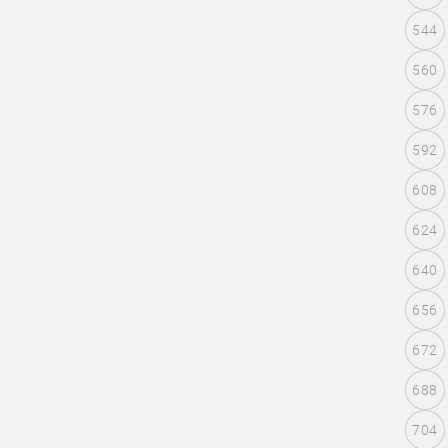
544
560
576
592
608
624
640
656
672
688
704