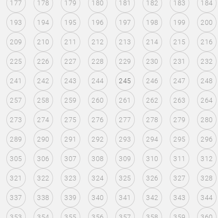
177
178
179
180
181
182
183
184
193
194
195
196
197
198
199
200
209
210
211
212
213
214
215
216
225
226
227
228
229
230
231
232
241
242
243
244
245
246
247
248
257
258
259
260
261
262
263
264
273
274
275
276
277
278
279
280
289
290
291
292
293
294
295
296
305
306
307
308
309
310
311
312
321
322
323
324
325
326
327
328
337
338
339
340
341
342
343
344
353
354
355
356
357
358
359
360