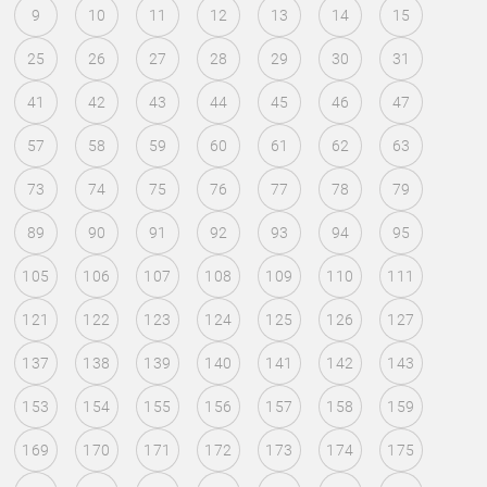
9
10
11
12
13
14
15
25
26
27
28
29
30
31
41
42
43
44
45
46
47
57
58
59
60
61
62
63
73
74
75
76
77
78
79
89
90
91
92
93
94
95
105
106
107
108
109
110
111
121
122
123
124
125
126
127
137
138
139
140
141
142
143
153
154
155
156
157
158
159
169
170
171
172
173
174
175