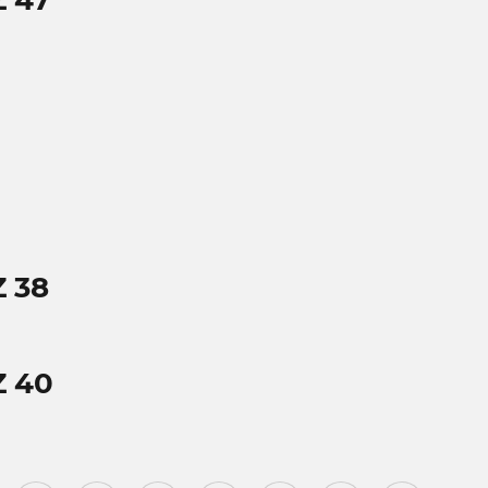
 47
 38
Z 40