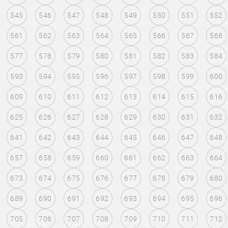
545
546
547
548
549
550
551
552
561
562
563
564
565
566
567
568
577
578
579
580
581
582
583
584
593
594
595
596
597
598
599
600
609
610
611
612
613
614
615
616
625
626
627
628
629
630
631
632
641
642
643
644
645
646
647
648
657
658
659
660
661
662
663
664
673
674
675
676
677
678
679
680
689
690
691
692
693
694
695
696
705
706
707
708
709
710
711
712