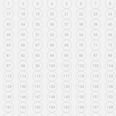
1
2
3
4
5
6
7
8
17
18
19
20
21
22
23
24
33
34
35
36
37
38
39
40
49
50
51
52
53
54
55
56
65
66
67
68
69
70
71
72
81
82
83
84
85
86
87
88
97
98
99
100
101
102
103
104
113
114
115
116
117
118
119
120
129
130
131
132
133
134
135
136
145
146
147
148
149
150
151
152
161
162
163
164
165
166
167
168