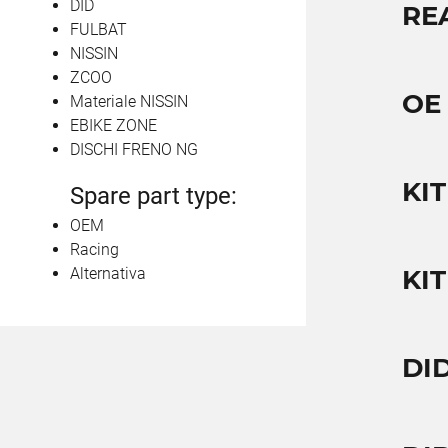
DID
RE
FULBAT
NISSIN
ZCOO
OE
Materiale NISSIN
EBIKE ZONE
DISCHI FRENO NG
KIT
Spare part type:
OEM
Racing
Alternativa
KIT
DID