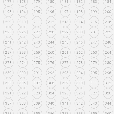
177
178
179
180
181
182
183
184
193
194
195
196
197
198
199
200
209
210
211
212
213
214
215
216
225
226
227
228
229
230
231
232
241
242
243
244
245
246
247
248
257
258
259
260
261
262
263
264
273
274
275
276
277
278
279
280
289
290
291
292
293
294
295
296
305
306
307
308
309
310
311
312
321
322
323
324
325
326
327
328
337
338
339
340
341
342
343
344
353
354
355
356
357
358
359
360