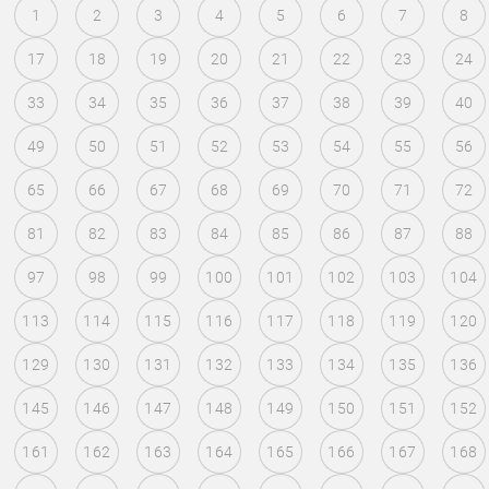
1
2
3
4
5
6
7
8
17
18
19
20
21
22
23
24
33
34
35
36
37
38
39
40
49
50
51
52
53
54
55
56
65
66
67
68
69
70
71
72
81
82
83
84
85
86
87
88
97
98
99
100
101
102
103
104
113
114
115
116
117
118
119
120
129
130
131
132
133
134
135
136
145
146
147
148
149
150
151
152
161
162
163
164
165
166
167
168