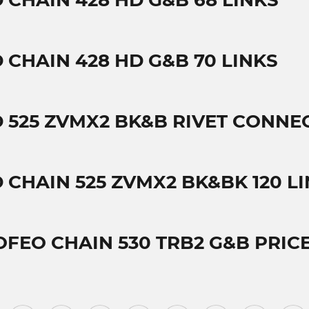
D CHAIN 428 HD G&B 68 LINKS
D CHAIN 428 HD G&B 70 LINKS
D 525 ZVMX2 BK&B RIVET CONNE
D CHAIN 525 ZVMX2 BK&BK 120 L
OFEO CHAIN 530 TRB2 G&B PRIC