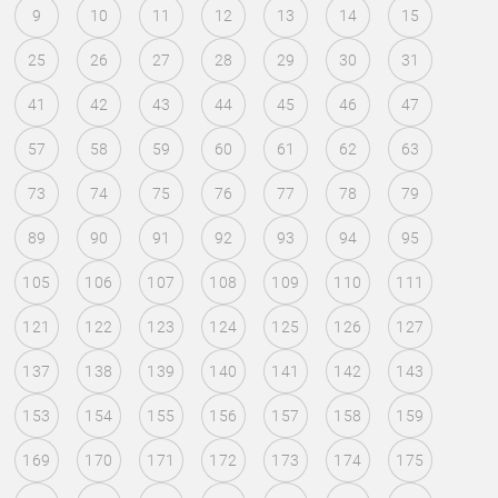
9
10
11
12
13
14
15
25
26
27
28
29
30
31
41
42
43
44
45
46
47
57
58
59
60
61
62
63
73
74
75
76
77
78
79
89
90
91
92
93
94
95
105
106
107
108
109
110
111
121
122
123
124
125
126
127
137
138
139
140
141
142
143
153
154
155
156
157
158
159
169
170
171
172
173
174
175