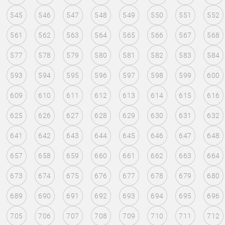
545
546
547
548
549
550
551
552
561
562
563
564
565
566
567
568
577
578
579
580
581
582
583
584
593
594
595
596
597
598
599
600
609
610
611
612
613
614
615
616
625
626
627
628
629
630
631
632
641
642
643
644
645
646
647
648
657
658
659
660
661
662
663
664
673
674
675
676
677
678
679
680
689
690
691
692
693
694
695
696
705
706
707
708
709
710
711
712