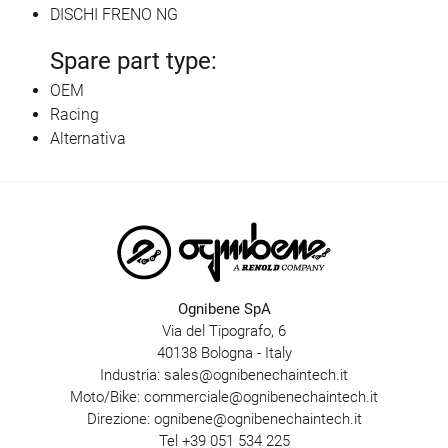
DISCHI FRENO NG
Spare part type:
OEM
Racing
Alternativa
Ognibene SpA
Via del Tipografo, 6
40138 Bologna - Italy
Industria:
sales@ognibenechaintech.it
Moto/Bike:
commerciale@ognibenechaintech.it
Direzione:
ognibene@ognibenechaintech.it
Tel
+39 051 534 225