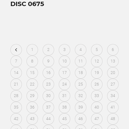
DISC 0675
1
2
3
4
5
6
7
8
9
10
11
12
13
14
15
16
17
18
19
20
21
22
23
24
25
26
27
28
29
30
31
32
33
34
35
36
37
38
39
40
41
42
43
44
45
46
47
48