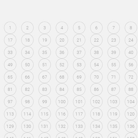
1
2
3
4
5
6
7
8
17
18
19
20
21
22
23
24
33
34
35
36
37
38
39
40
49
50
51
52
53
54
55
56
65
66
67
68
69
70
71
72
81
82
83
84
85
86
87
88
97
98
99
100
101
102
103
104
113
114
115
116
117
118
119
120
129
130
131
132
133
134
135
136