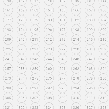
145
146
147
148
149
150
151
152
161
162
163
164
165
166
167
168
177
178
179
180
181
182
183
184
193
194
195
196
197
198
199
200
209
210
211
212
213
214
215
216
225
226
227
228
229
230
231
232
241
242
243
244
245
246
247
248
257
258
259
260
261
262
263
264
273
274
275
276
277
278
279
280
289
290
291
292
293
294
295
296
305
306
307
308
309
310
311
312
321
322
323
324
325
326
327
328