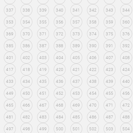
337
338
339
340
341
342
343
344
353
354
355
356
357
358
359
360
369
370
371
372
373
374
375
376
385
386
387
388
389
390
391
392
401
402
403
404
405
406
407
408
417
418
419
420
421
422
423
424
433
434
435
436
437
438
439
440
449
450
451
452
453
454
455
456
465
466
467
468
469
470
471
472
481
482
483
484
485
486
487
488
497
498
499
500
501
502
503
504