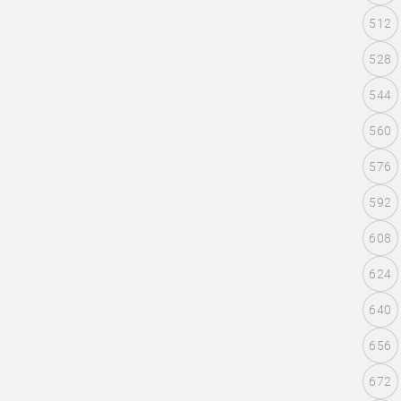
512
528
544
560
576
592
608
624
640
656
672