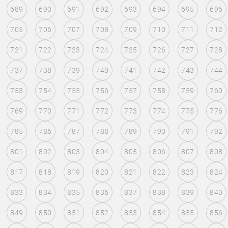
689
690
691
692
693
694
695
696
705
706
707
708
709
710
711
712
721
722
723
724
725
726
727
728
737
738
739
740
741
742
743
744
753
754
755
756
757
758
759
760
769
770
771
772
773
774
775
776
785
786
787
788
789
790
791
792
801
802
803
804
805
806
807
808
817
818
819
820
821
822
823
824
833
834
835
836
837
838
839
840
849
850
851
852
853
854
855
856