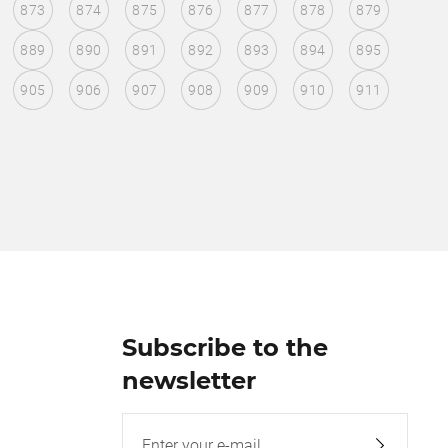
873
874
875
876
877
878
879
889
890
891
892
893
894
895
905
906
907
908
909
910
911
Subscribe to the
newsletter