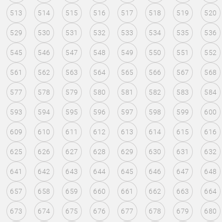
513
514
515
516
517
518
519
520
529
530
531
532
533
534
535
536
545
546
547
548
549
550
551
552
561
562
563
564
565
566
567
568
577
578
579
580
581
582
583
584
593
594
595
596
597
598
599
600
609
610
611
612
613
614
615
616
625
626
627
628
629
630
631
632
641
642
643
644
645
646
647
648
657
658
659
660
661
662
663
664
673
674
675
676
677
678
679
680