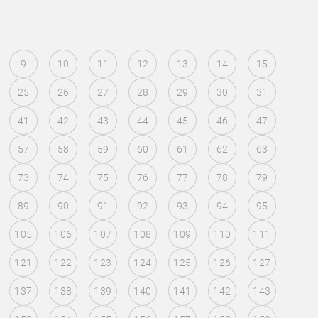
9
10
11
12
13
14
15
25
26
27
28
29
30
31
41
42
43
44
45
46
47
57
58
59
60
61
62
63
73
74
75
76
77
78
79
89
90
91
92
93
94
95
105
106
107
108
109
110
111
121
122
123
124
125
126
127
137
138
139
140
141
142
143