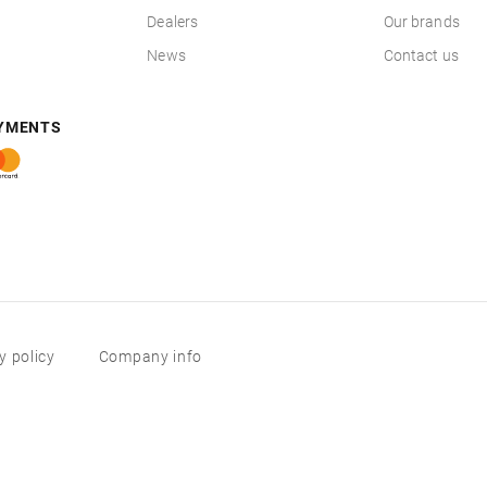
Dealers
Our brands
News
Contact us
AYMENTS
y policy
Company info