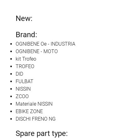
New:
Brand:
OGNIBENE Oe - INDUSTRIA
OGNIBENE - MOTO
kit Trofeo
TROFEO
DID
FULBAT
NISSIN
ZCOO
Materiale NISSIN
EBIKE ZONE
DISCHI FRENO NG
Spare part type: