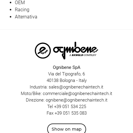
OEM
Racing
Alternativa
Ognibene SpA
Via del Tipografo, 6
40138 Bologna - Italy
Industria:
sales@ognibenechaintech.it
Moto/Bike:
commerciale@ognibenechaintech.it
Direzione:
ognibene@ognibenechaintech.it
Tel
+39 051 534 225
Fax +39 051 535 083
Show on map