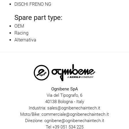
DISCHI FRENO NG
Spare part type:
OEM
Racing
Alternativa
Ognibene SpA
Via del Tipografo, 6
40138 Bologna - Italy
Industria:
sales@ognibenechaintech.it
Moto/Bike:
commerciale@ognibenechaintech.it
Direzione:
ognibene@ognibenechaintech.it
Tel
+39 051 534 225