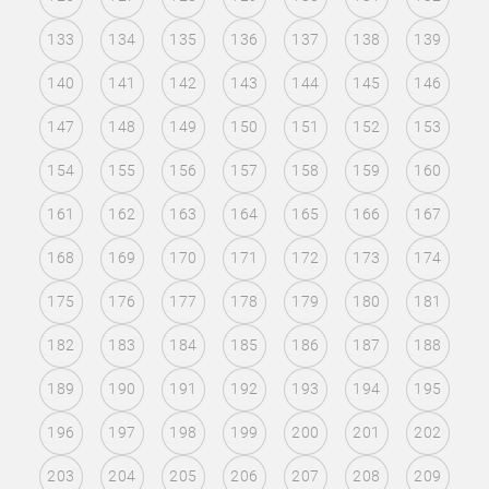
133
134
135
136
137
138
139
140
141
142
143
144
145
146
147
148
149
150
151
152
153
154
155
156
157
158
159
160
161
162
163
164
165
166
167
168
169
170
171
172
173
174
175
176
177
178
179
180
181
182
183
184
185
186
187
188
189
190
191
192
193
194
195
196
197
198
199
200
201
202
203
204
205
206
207
208
209