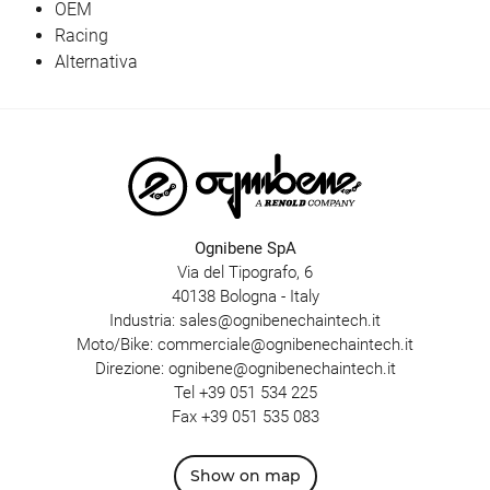
OEM
Racing
Alternativa
Ognibene SpA
Via del Tipografo, 6
40138 Bologna - Italy
Industria:
sales@ognibenechaintech.it
Moto/Bike:
commerciale@ognibenechaintech.it
Direzione:
ognibene@ognibenechaintech.it
Tel
+39 051 534 225
Fax +39 051 535 083
Show on map