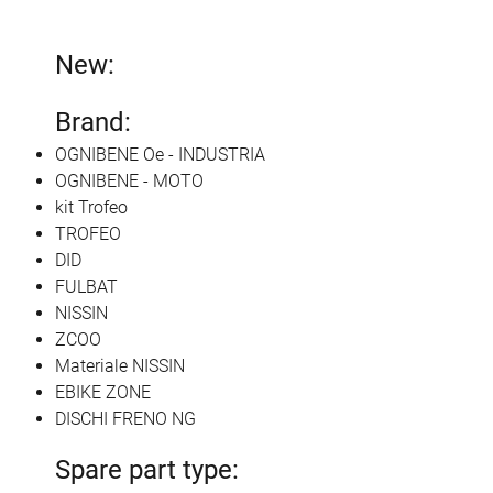
New:
Brand:
OGNIBENE Oe - INDUSTRIA
OGNIBENE - MOTO
kit Trofeo
TROFEO
DID
FULBAT
NISSIN
ZCOO
Materiale NISSIN
EBIKE ZONE
DISCHI FRENO NG
Spare part type: