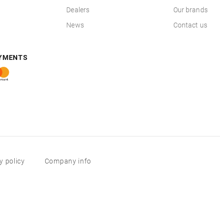
Dealers
Our brands
News
Contact us
AYMENTS
y policy
Company info