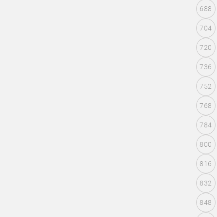
688
704
720
736
752
768
784
800
816
832
848