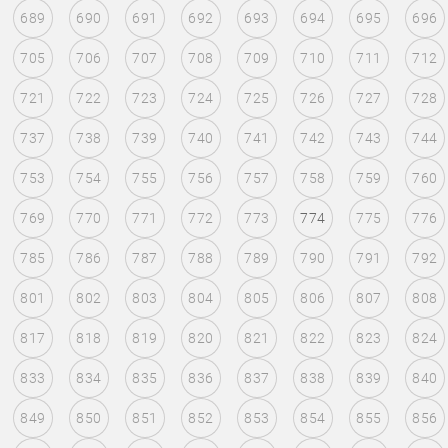
689
690
691
692
693
694
695
696
705
706
707
708
709
710
711
712
721
722
723
724
725
726
727
728
737
738
739
740
741
742
743
744
753
754
755
756
757
758
759
760
769
770
771
772
773
774
775
776
785
786
787
788
789
790
791
792
801
802
803
804
805
806
807
808
817
818
819
820
821
822
823
824
833
834
835
836
837
838
839
840
849
850
851
852
853
854
855
856