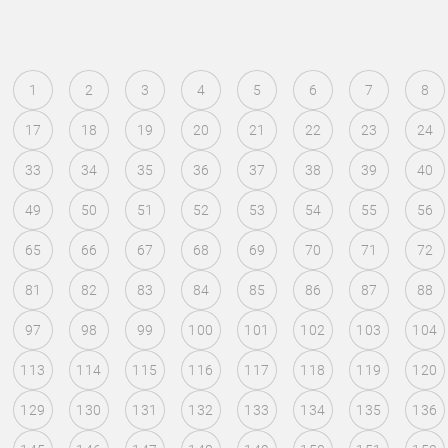
1
2
3
4
5
6
7
8
17
18
19
20
21
22
23
24
33
34
35
36
37
38
39
40
49
50
51
52
53
54
55
56
65
66
67
68
69
70
71
72
81
82
83
84
85
86
87
88
97
98
99
100
101
102
103
104
113
114
115
116
117
118
119
120
129
130
131
132
133
134
135
136