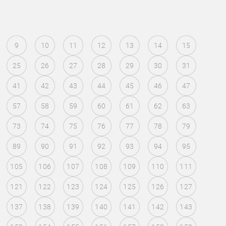
9
10
11
12
13
14
15
25
26
27
28
29
30
31
41
42
43
44
45
46
47
57
58
59
60
61
62
63
73
74
75
76
77
78
79
89
90
91
92
93
94
95
105
106
107
108
109
110
111
121
122
123
124
125
126
127
137
138
139
140
141
142
143