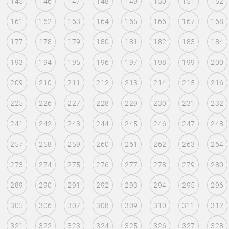
145
146
147
148
149
150
151
152
161
162
163
164
165
166
167
168
177
178
179
180
181
182
183
184
193
194
195
196
197
198
199
200
209
210
211
212
213
214
215
216
225
226
227
228
229
230
231
232
241
242
243
244
245
246
247
248
257
258
259
260
261
262
263
264
273
274
275
276
277
278
279
280
289
290
291
292
293
294
295
296
305
306
307
308
309
310
311
312
321
322
323
324
325
326
327
328