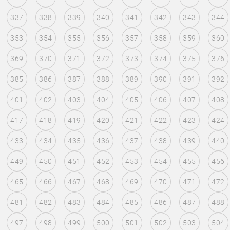
337
338
339
340
341
342
343
344
353
354
355
356
357
358
359
360
369
370
371
372
373
374
375
376
385
386
387
388
389
390
391
392
401
402
403
404
405
406
407
408
417
418
419
420
421
422
423
424
433
434
435
436
437
438
439
440
449
450
451
452
453
454
455
456
465
466
467
468
469
470
471
472
481
482
483
484
485
486
487
488
497
498
499
500
501
502
503
504