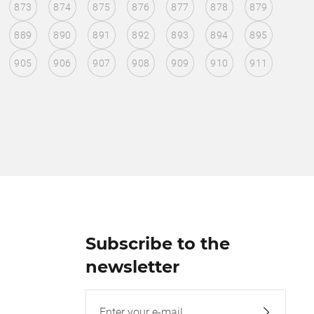
873
874
875
876
877
878
879
889
890
891
892
893
894
895
905
906
907
908
909
910
911
Subscribe to the
newsletter