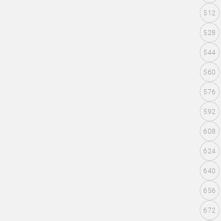
512
528
544
560
576
592
608
624
640
656
672