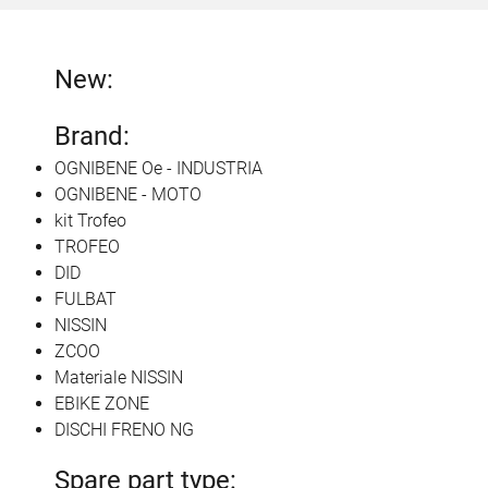
New:
Brand:
OGNIBENE Oe - INDUSTRIA
OGNIBENE - MOTO
kit Trofeo
TROFEO
DID
FULBAT
NISSIN
ZCOO
Materiale NISSIN
EBIKE ZONE
DISCHI FRENO NG
Spare part type: