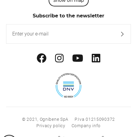
Show on map
Subscribe to the newsletter
© 2021, Ognibene SpA
P.Iva 01215090372
Privacy policy
Company info