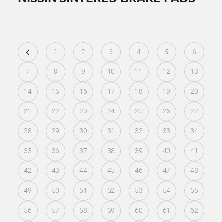
1
2
3
4
5
6
7
8
9
10
11
12
13
14
15
16
17
18
19
20
21
22
23
24
25
26
27
28
29
30
31
32
33
34
35
36
37
38
39
40
41
42
43
44
45
46
47
48
49
50
51
52
53
54
55
56
57
58
59
60
61
62