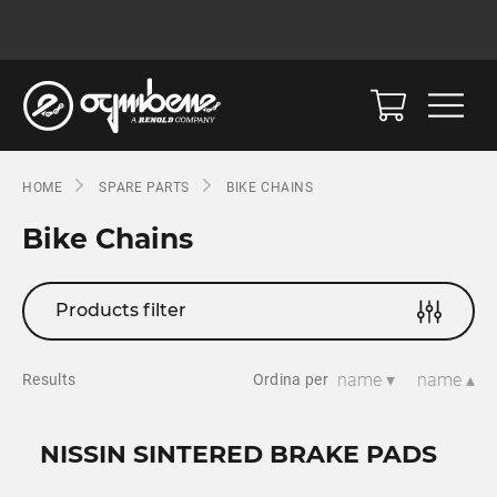
HOME
SPARE PARTS
BIKE CHAINS
Bike Chains
Products filter
name ▾
name ▴
Results
Ordina per
NISSIN SINTERED BRAKE PADS