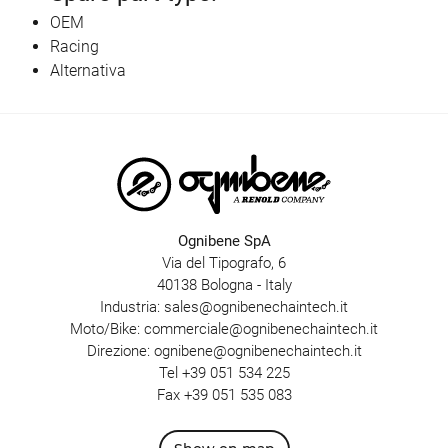
OEM
Racing
Alternativa
Ognibene SpA
Via del Tipografo, 6
40138 Bologna - Italy
Industria:
sales@ognibenechaintech.it
Moto/Bike:
commerciale@ognibenechaintech.it
Direzione:
ognibene@ognibenechaintech.it
Tel
+39 051 534 225
Fax +39 051 535 083