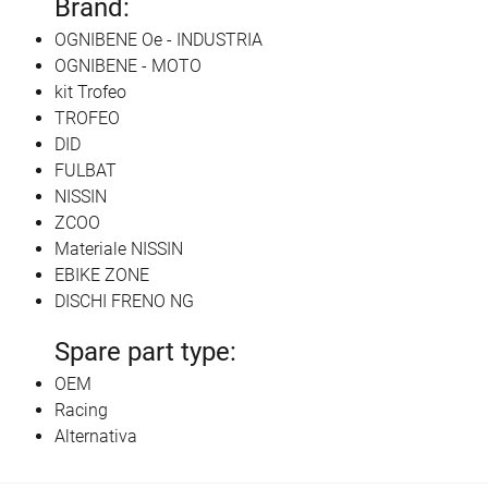
Brand:
OGNIBENE Oe - INDUSTRIA
OGNIBENE - MOTO
kit Trofeo
TROFEO
DID
FULBAT
NISSIN
ZCOO
Materiale NISSIN
EBIKE ZONE
DISCHI FRENO NG
Spare part type:
OEM
Racing
Alternativa