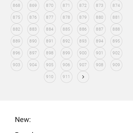
868
869
870
871
872
873
874
875
876
877
878
879
880
881
882
883
884
885
886
887
888
889
890
891
892
893
894
895
896
897
898
899
900
901
902
903
904
905
906
907
908
909
910
911
New: