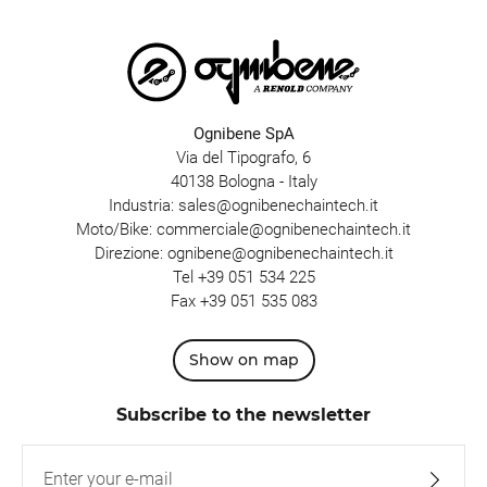
Ognibene SpA
Via del Tipografo, 6
40138 Bologna - Italy
Industria:
sales@ognibenechaintech.it
Moto/Bike:
commerciale@ognibenechaintech.it
Direzione:
ognibene@ognibenechaintech.it
Tel
+39 051 534 225
Fax +39 051 535 083
Show on map
Subscribe to the newsletter