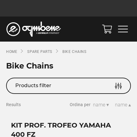
HOME
SPARE PARTS
BIKE CHAINS
Bike Chains
Products filter
name ▾
name ▴
Results
Ordina per
KIT PROF. TROFEO YAMAHA
400 FZ