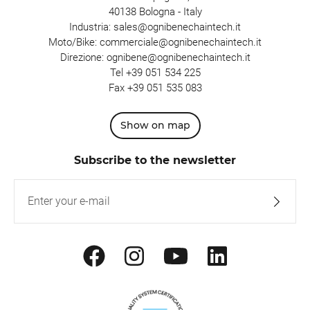
40138 Bologna - Italy
Industria:
sales@ognibenechaintech.it
Moto/Bike:
commerciale@ognibenechaintech.it
Direzione:
ognibene@ognibenechaintech.it
Tel
+39 051 534 225
Fax +39 051 535 083
Show on map
Subscribe to the newsletter