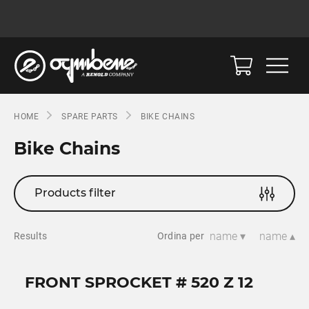
HOME
SPARE PARTS
BIKE CHAINS
Bike Chains
Products filter
name ▾
name ▴
Results
Ordina per
FRONT SPROCKET # 520 Z 12