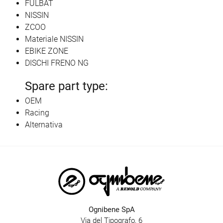
FULBAT
NISSIN
ZCOO
Materiale NISSIN
EBIKE ZONE
DISCHI FRENO NG
Spare part type:
OEM
Racing
Alternativa
Ognibene SpA
Via del Tipografo, 6