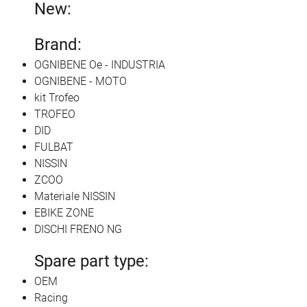
New:
Brand:
OGNIBENE Oe - INDUSTRIA
OGNIBENE - MOTO
kit Trofeo
TROFEO
DID
FULBAT
NISSIN
ZCOO
Materiale NISSIN
EBIKE ZONE
DISCHI FRENO NG
Spare part type:
OEM
Racing