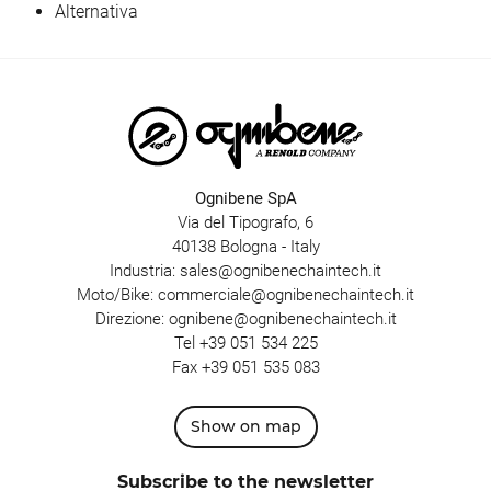
Alternativa
Ognibene SpA
Via del Tipografo, 6
40138 Bologna - Italy
Industria:
sales@ognibenechaintech.it
Moto/Bike:
commerciale@ognibenechaintech.it
Direzione:
ognibene@ognibenechaintech.it
Tel
+39 051 534 225
Fax +39 051 535 083
Show on map
Subscribe to the newsletter