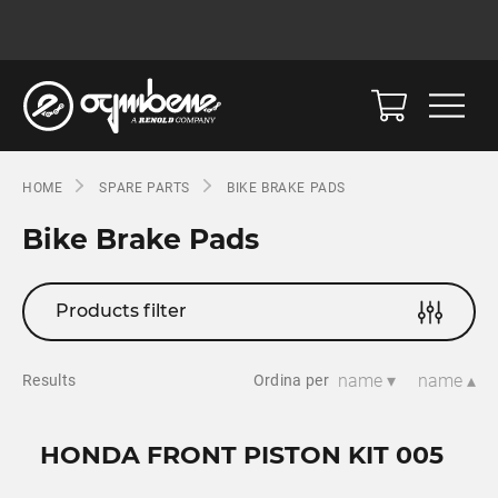
HOME
SPARE PARTS
BIKE BRAKE PADS
Bike Brake Pads
Products filter
name ▾
name ▴
Results
Ordina per
HONDA FRONT PISTON KIT 005