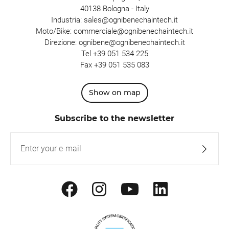
40138 Bologna - Italy
Industria:
sales@ognibenechaintech.it
Moto/Bike:
commerciale@ognibenechaintech.it
Direzione:
ognibene@ognibenechaintech.it
Tel
+39 051 534 225
Fax +39 051 535 083
Show on map
Subscribe to the newsletter