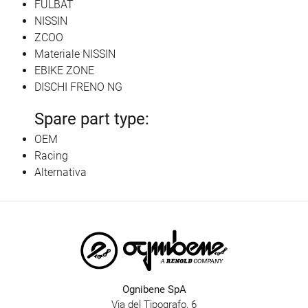
FULBAT
NISSIN
ZCOO
Materiale NISSIN
EBIKE ZONE
DISCHI FRENO NG
Spare part type:
OEM
Racing
Alternativa
Ognibene SpA
Via del Tipografo, 6