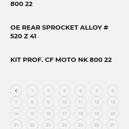
800 22
OE REAR SPROCKET ALLOY #
520 Z 41
KIT PROF. CF MOTO NK 800 22
1
2
3
4
5
6
7
8
9
10
11
12
13
14
15
16
17
18
19
20
21
22
23
24
25
26
27