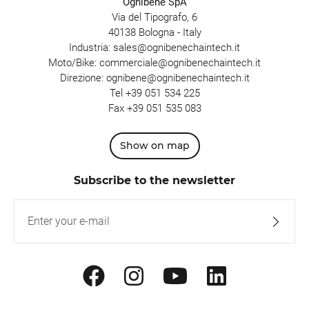
Ognibene SpA
Via del Tipografo, 6
40138 Bologna - Italy
Industria:
sales@ognibenechaintech.it
Moto/Bike:
commerciale@ognibenechaintech.it
Direzione:
ognibene@ognibenechaintech.it
Tel
+39 051 534 225
Fax +39 051 535 083
Show on map
Subscribe to the newsletter