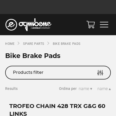
HOME
SPARE PARTS
BIKE BRAKE PADS
Bike Brake Pads
Products filter
name ▾
name ▴
Results
Ordina per
TROFEO CHAIN 428 TRX G&G 60
LINKS