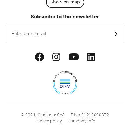
Show on map
Subscribe to the newsletter
© 2021, Ognibene SpA
P.Iva 01215090372
Privacy policy
Company info