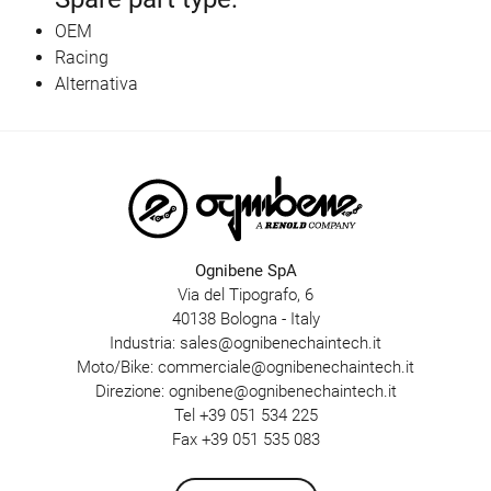
OEM
Racing
Alternativa
Ognibene SpA
Via del Tipografo, 6
40138 Bologna - Italy
Industria:
sales@ognibenechaintech.it
Moto/Bike:
commerciale@ognibenechaintech.it
Direzione:
ognibene@ognibenechaintech.it
Tel
+39 051 534 225
Fax +39 051 535 083