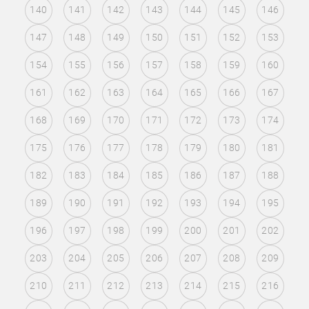
140
141
142
143
144
145
146
147
148
149
150
151
152
153
154
155
156
157
158
159
160
161
162
163
164
165
166
167
168
169
170
171
172
173
174
175
176
177
178
179
180
181
182
183
184
185
186
187
188
189
190
191
192
193
194
195
196
197
198
199
200
201
202
203
204
205
206
207
208
209
210
211
212
213
214
215
216