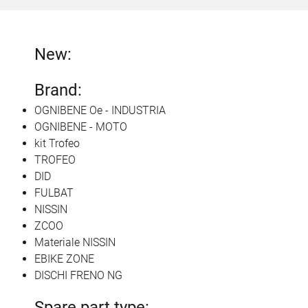
New:
Brand:
OGNIBENE Oe - INDUSTRIA
OGNIBENE - MOTO
kit Trofeo
TROFEO
DID
FULBAT
NISSIN
ZCOO
Materiale NISSIN
EBIKE ZONE
DISCHI FRENO NG
Spare part type: