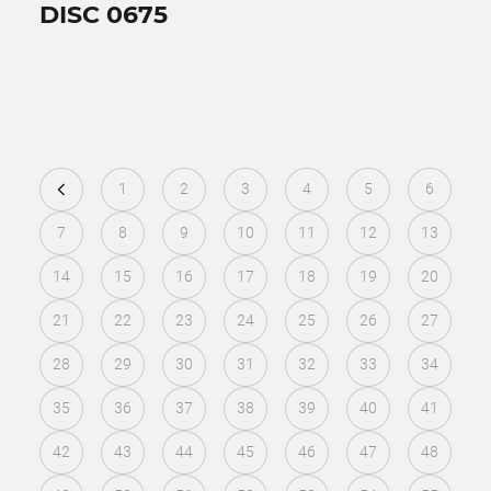
DISC 0675
1
2
3
4
5
6
7
8
9
10
11
12
13
14
15
16
17
18
19
20
21
22
23
24
25
26
27
28
29
30
31
32
33
34
35
36
37
38
39
40
41
42
43
44
45
46
47
48