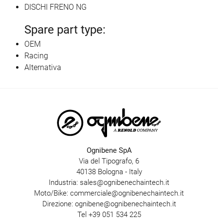
DISCHI FRENO NG
Spare part type:
OEM
Racing
Alternativa
Ognibene SpA
Via del Tipografo, 6
40138 Bologna - Italy
Industria:
sales@ognibenechaintech.it
Moto/Bike:
commerciale@ognibenechaintech.it
Direzione:
ognibene@ognibenechaintech.it
Tel
+39 051 534 225