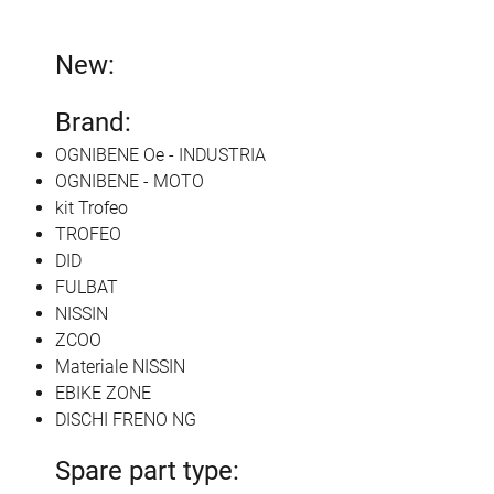
New:
Brand:
OGNIBENE Oe - INDUSTRIA
OGNIBENE - MOTO
kit Trofeo
TROFEO
DID
FULBAT
NISSIN
ZCOO
Materiale NISSIN
EBIKE ZONE
DISCHI FRENO NG
Spare part type: