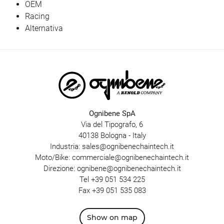
OEM
Racing
Alternativa
Ognibene SpA
Via del Tipografo, 6
40138 Bologna - Italy
Industria:
sales@ognibenechaintech.it
Moto/Bike:
commerciale@ognibenechaintech.it
Direzione:
ognibene@ognibenechaintech.it
Tel
+39 051 534 225
Fax +39 051 535 083
Show on map