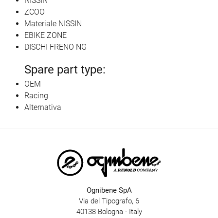
NISSIN
ZCOO
Materiale NISSIN
EBIKE ZONE
DISCHI FRENO NG
Spare part type:
OEM
Racing
Alternativa
Ognibene SpA
Via del Tipografo, 6
40138 Bologna - Italy