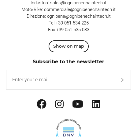
Industria:
sales@ognibenechaintech.it
Moto/Bike:
commerciale@ognibenechaintech.it
Direzione:
ognibene@ognibenechaintech.it
Tel
+39 051 534 225
Fax +39 051 535 083
Show on map
Subscribe to the newsletter