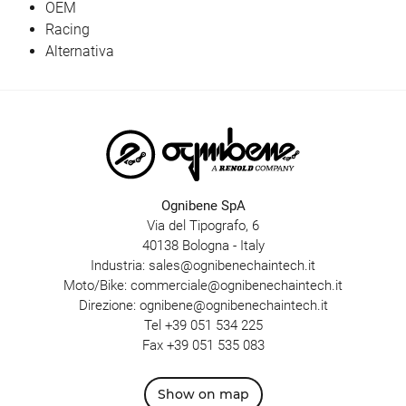
OEM
Racing
Alternativa
Ognibene SpA
Via del Tipografo, 6
40138 Bologna - Italy
Industria:
sales@ognibenechaintech.it
Moto/Bike:
commerciale@ognibenechaintech.it
Direzione:
ognibene@ognibenechaintech.it
Tel
+39 051 534 225
Fax +39 051 535 083
Show on map