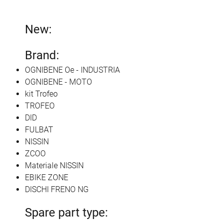
New:
Brand:
OGNIBENE Oe - INDUSTRIA
OGNIBENE - MOTO
kit Trofeo
TROFEO
DID
FULBAT
NISSIN
ZCOO
Materiale NISSIN
EBIKE ZONE
DISCHI FRENO NG
Spare part type: