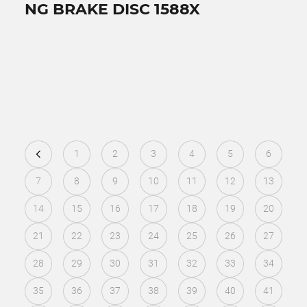
NG BRAKE DISC 1588X
1
2
3
4
5
6
7
8
9
10
11
12
13
14
15
16
17
18
19
20
21
22
23
24
25
26
27
28
29
30
31
32
33
34
35
36
37
38
39
40
41