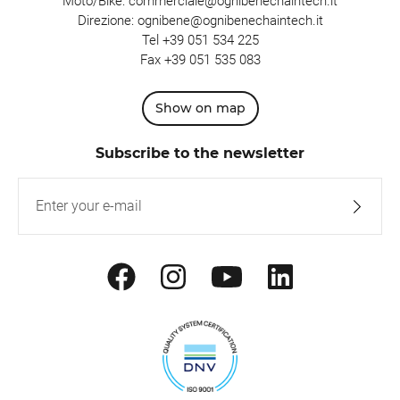
Moto/Bike:
commerciale@ognibenechaintech.it
Direzione:
ognibene@ognibenechaintech.it
Tel
+39 051 534 225
Fax +39 051 535 083
Show on map
Subscribe to the newsletter