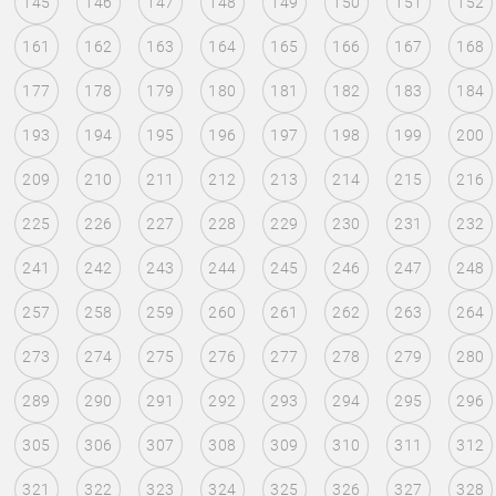
145
146
147
148
149
150
151
152
161
162
163
164
165
166
167
168
177
178
179
180
181
182
183
184
193
194
195
196
197
198
199
200
209
210
211
212
213
214
215
216
225
226
227
228
229
230
231
232
241
242
243
244
245
246
247
248
257
258
259
260
261
262
263
264
273
274
275
276
277
278
279
280
289
290
291
292
293
294
295
296
305
306
307
308
309
310
311
312
321
322
323
324
325
326
327
328