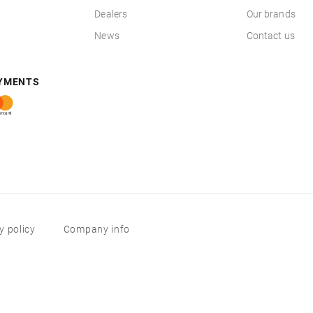
Dealers
Our brands
News
Contact us
AYMENTS
y policy
Company info