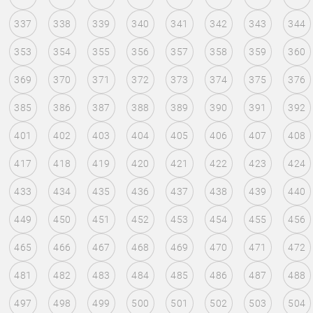
337
338
339
340
341
342
343
344
353
354
355
356
357
358
359
360
369
370
371
372
373
374
375
376
385
386
387
388
389
390
391
392
401
402
403
404
405
406
407
408
417
418
419
420
421
422
423
424
433
434
435
436
437
438
439
440
449
450
451
452
453
454
455
456
465
466
467
468
469
470
471
472
481
482
483
484
485
486
487
488
497
498
499
500
501
502
503
504