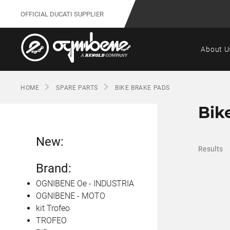
OFFICIAL DUCATI SUPPLIER
About U
HOME
SPARE PARTS
BIKE BRAKE PADS
Bik
New:
Results
Brand:
OGNIBENE Oe - INDUSTRIA
OGNIBENE - MOTO
kit Trofeo
TROFEO