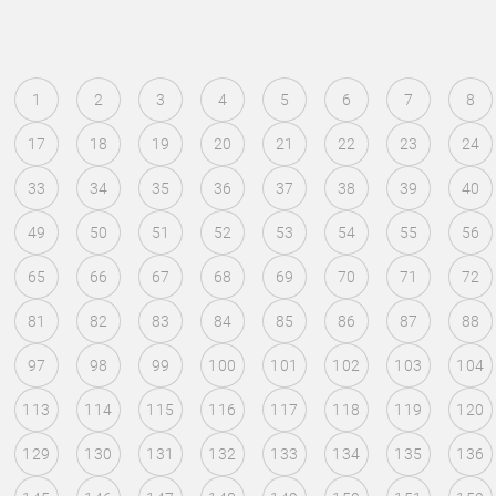
1
2
3
4
5
6
7
8
17
18
19
20
21
22
23
24
33
34
35
36
37
38
39
40
49
50
51
52
53
54
55
56
65
66
67
68
69
70
71
72
81
82
83
84
85
86
87
88
97
98
99
100
101
102
103
104
113
114
115
116
117
118
119
120
129
130
131
132
133
134
135
136