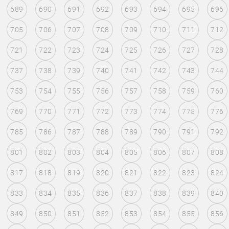
689
690
691
692
693
694
695
696
705
706
707
708
709
710
711
712
721
722
723
724
725
726
727
728
737
738
739
740
741
742
743
744
753
754
755
756
757
758
759
760
769
770
771
772
773
774
775
776
785
786
787
788
789
790
791
792
801
802
803
804
805
806
807
808
817
818
819
820
821
822
823
824
833
834
835
836
837
838
839
840
849
850
851
852
853
854
855
856