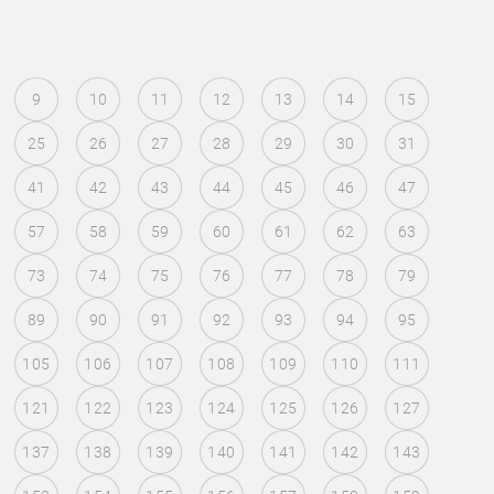
9
10
11
12
13
14
15
25
26
27
28
29
30
31
41
42
43
44
45
46
47
57
58
59
60
61
62
63
73
74
75
76
77
78
79
89
90
91
92
93
94
95
105
106
107
108
109
110
111
121
122
123
124
125
126
127
137
138
139
140
141
142
143