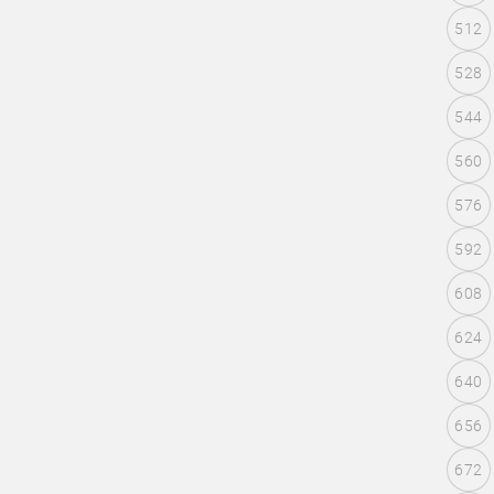
512
528
544
560
576
592
608
624
640
656
672