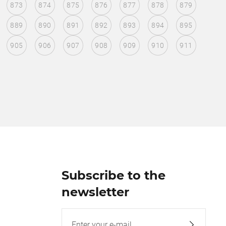
873
874
875
876
877
878
879
889
890
891
892
893
894
895
905
906
907
908
909
910
911
Subscribe to the
newsletter