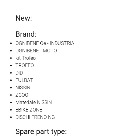
New:
Brand:
OGNIBENE Oe - INDUSTRIA
OGNIBENE - MOTO
kit Trofeo
TROFEO
DID
FULBAT
NISSIN
ZCOO
Materiale NISSIN
EBIKE ZONE
DISCHI FRENO NG
Spare part type: