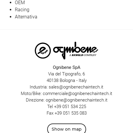
OEM
Racing
Alternativa
Ognibene SpA
Via del Tipografo, 6
40138 Bologna - Italy
Industria:
sales@ognibenechaintech.it
Moto/Bike:
commerciale@ognibenechaintech.it
Direzione:
ognibene@ognibenechaintech.it
Tel
+39 051 534 225
Fax +39 051 535 083
Show on map