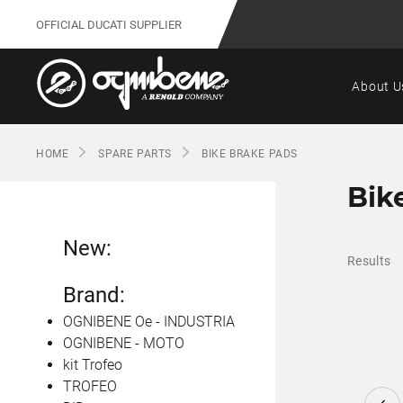
OFFICIAL DUCATI SUPPLIER
About U
HOME
SPARE PARTS
BIKE BRAKE PADS
Bik
New:
Results
Brand:
OGNIBENE Oe - INDUSTRIA
OGNIBENE - MOTO
kit Trofeo
TROFEO