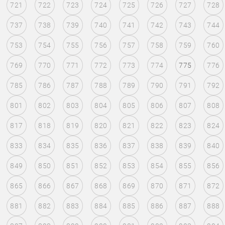
721
722
723
724
725
726
727
728
737
738
739
740
741
742
743
744
753
754
755
756
757
758
759
760
769
770
771
772
773
774
775
776
785
786
787
788
789
790
791
792
801
802
803
804
805
806
807
808
817
818
819
820
821
822
823
824
833
834
835
836
837
838
839
840
849
850
851
852
853
854
855
856
865
866
867
868
869
870
871
872
881
882
883
884
885
886
887
888