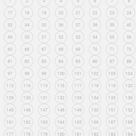
1
2
3
4
5
6
7
8
17
18
19
20
21
22
23
24
33
34
35
36
37
38
39
40
49
50
51
52
53
54
55
56
65
66
67
68
69
70
71
72
81
82
83
84
85
86
87
88
97
98
99
100
101
102
103
104
113
114
115
116
117
118
119
120
129
130
131
132
133
134
135
136
145
146
147
148
149
150
151
152
161
162
163
164
165
166
167
168
177
178
179
180
181
182
183
184