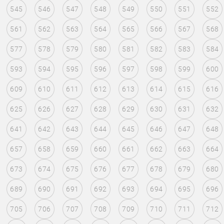
545
546
547
548
549
550
551
552
561
562
563
564
565
566
567
568
577
578
579
580
581
582
583
584
593
594
595
596
597
598
599
600
609
610
611
612
613
614
615
616
625
626
627
628
629
630
631
632
641
642
643
644
645
646
647
648
657
658
659
660
661
662
663
664
673
674
675
676
677
678
679
680
689
690
691
692
693
694
695
696
705
706
707
708
709
710
711
712