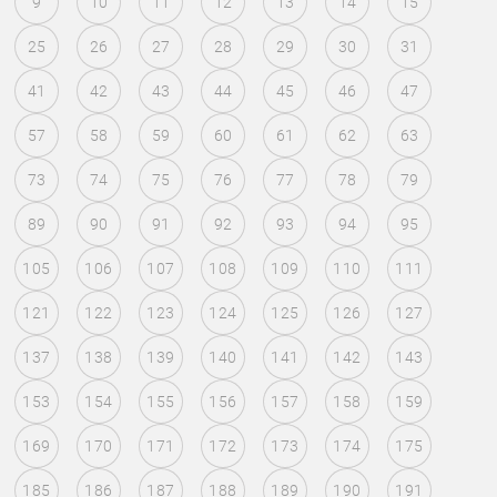
9
10
11
12
13
14
15
25
26
27
28
29
30
31
41
42
43
44
45
46
47
57
58
59
60
61
62
63
73
74
75
76
77
78
79
89
90
91
92
93
94
95
105
106
107
108
109
110
111
121
122
123
124
125
126
127
137
138
139
140
141
142
143
153
154
155
156
157
158
159
169
170
171
172
173
174
175
185
186
187
188
189
190
191