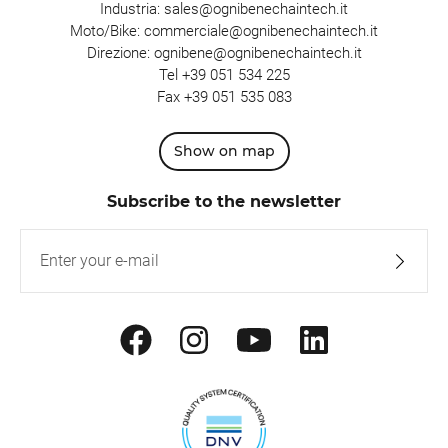
Industria:
sales@ognibenechaintech.it
Moto/Bike:
commerciale@ognibenechaintech.it
Direzione:
ognibene@ognibenechaintech.it
Tel
+39 051 534 225
Fax +39 051 535 083
Show on map
Subscribe to the newsletter