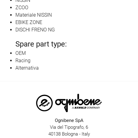
NISSIN
ZCOO
Materiale NISSIN
EBIKE ZONE
DISCHI FRENO NG
Spare part type:
OEM
Racing
Alternativa
Ognibene SpA
Via del Tipografo, 6
40138 Bologna - Italy