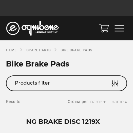
HOME
SPARE PARTS
BIKE BRAKE PADS
Bike Brake Pads
Products filter
name ▾
name ▴
Results
Ordina per
NG BRAKE DISC 1219X