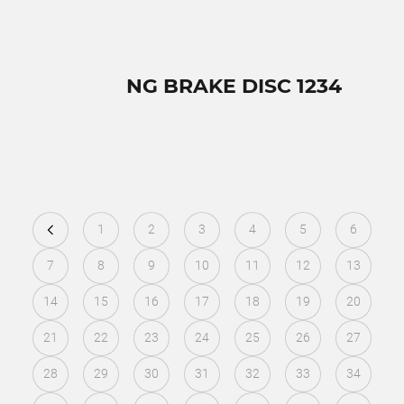
NG BRAKE DISC 1234
1
2
3
4
5
6
7
8
9
10
11
12
13
14
15
16
17
18
19
20
21
22
23
24
25
26
27
28
29
30
31
32
33
34