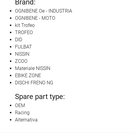
Brand:
OGNIBENE Oe - INDUSTRIA
OGNIBENE - MOTO
kit Trofeo
TROFEO
DID
FULBAT
NISSIN
ZCOO
Materiale NISSIN
EBIKE ZONE
DISCHI FRENO NG
Spare part type:
OEM
Racing
Alternativa