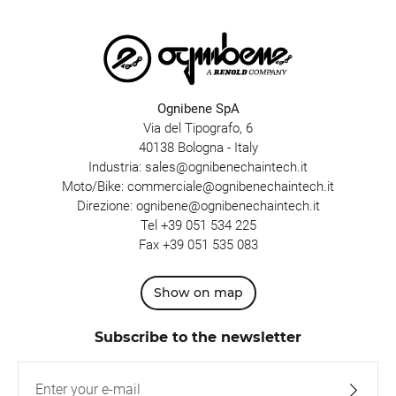
Ognibene SpA
Via del Tipografo, 6
40138 Bologna - Italy
Industria:
sales@ognibenechaintech.it
Moto/Bike:
commerciale@ognibenechaintech.it
Direzione:
ognibene@ognibenechaintech.it
Tel
+39 051 534 225
Fax +39 051 535 083
Show on map
Subscribe to the newsletter