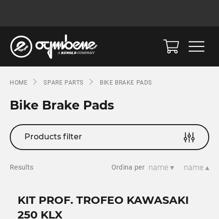
HOME
SPARE PARTS
BIKE BRAKE PADS
Bike Brake Pads
Products filter
name ▾
name ▴
Results
Ordina per
KIT PROF. TROFEO KAWASAKI
250 KLX