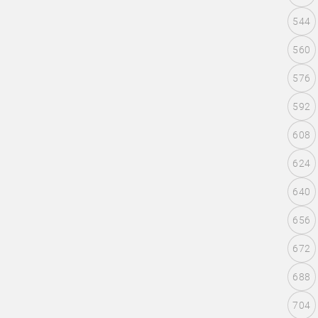
544
560
576
592
608
624
640
656
672
688
704