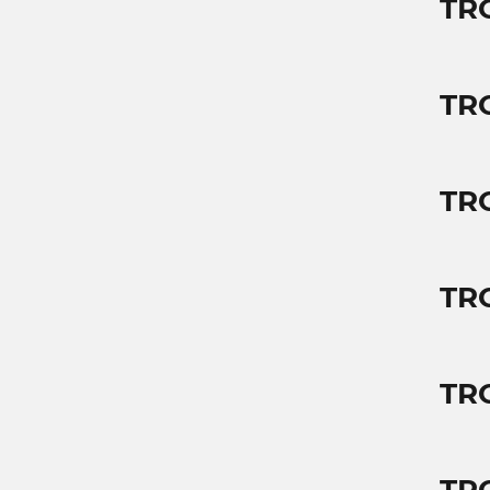
TR
TR
TR
TR
TR