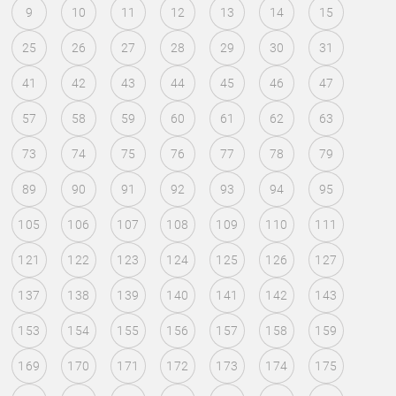
9
10
11
12
13
14
15
25
26
27
28
29
30
31
41
42
43
44
45
46
47
57
58
59
60
61
62
63
73
74
75
76
77
78
79
89
90
91
92
93
94
95
105
106
107
108
109
110
111
121
122
123
124
125
126
127
137
138
139
140
141
142
143
153
154
155
156
157
158
159
169
170
171
172
173
174
175