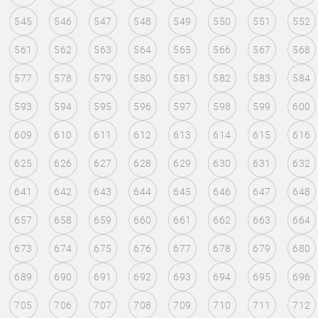
545
546
547
548
549
550
551
552
561
562
563
564
565
566
567
568
577
578
579
580
581
582
583
584
593
594
595
596
597
598
599
600
609
610
611
612
613
614
615
616
625
626
627
628
629
630
631
632
641
642
643
644
645
646
647
648
657
658
659
660
661
662
663
664
673
674
675
676
677
678
679
680
689
690
691
692
693
694
695
696
705
706
707
708
709
710
711
712