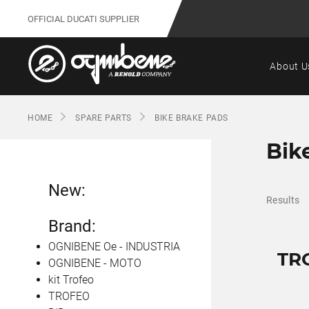
OFFICIAL DUCATI SUPPLIER
About U
HOME
SPARE PARTS
BIKE BRAKE PADS
Bik
New:
Results
Brand:
OGNIBENE Oe - INDUSTRIA
TR
OGNIBENE - MOTO
kit Trofeo
TROFEO