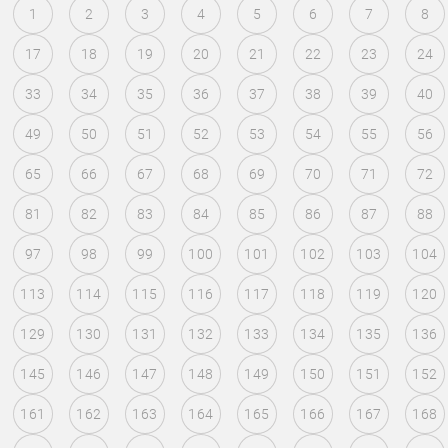
1
2
3
4
5
6
7
8
17
18
19
20
21
22
23
24
33
34
35
36
37
38
39
40
49
50
51
52
53
54
55
56
65
66
67
68
69
70
71
72
81
82
83
84
85
86
87
88
97
98
99
100
101
102
103
104
113
114
115
116
117
118
119
120
129
130
131
132
133
134
135
136
145
146
147
148
149
150
151
152
161
162
163
164
165
166
167
168