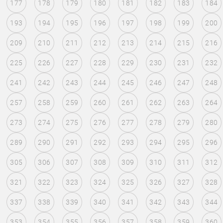
177
178
179
180
181
182
183
184
193
194
195
196
197
198
199
200
209
210
211
212
213
214
215
216
225
226
227
228
229
230
231
232
241
242
243
244
245
246
247
248
257
258
259
260
261
262
263
264
273
274
275
276
277
278
279
280
289
290
291
292
293
294
295
296
305
306
307
308
309
310
311
312
321
322
323
324
325
326
327
328
337
338
339
340
341
342
343
344
353
354
355
356
357
358
359
360