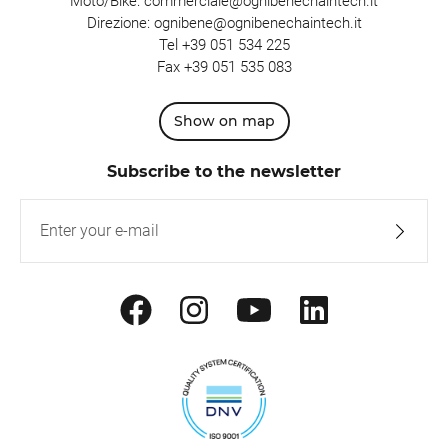
Moto/Bike:
commerciale@ognibenechaintech.it
Direzione:
ognibene@ognibenechaintech.it
Tel
+39 051 534 225
Fax +39 051 535 083
Show on map
Subscribe to the newsletter