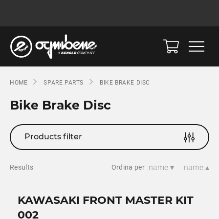
HOME
SPARE PARTS
BIKE BRAKE DISC
Bike Brake Disc
Products filter
name ▾
name ▴
Results
Ordina per
KAWASAKI FRONT MASTER KIT
002