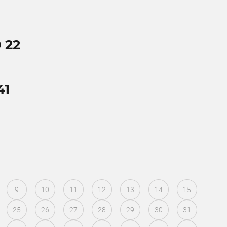
 22
41
9
10
11
12
13
14
15
25
26
27
28
29
30
31