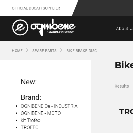
OFFICIAL DUCATI SUPPLIER
About U
HOME
SPARE PARTS
BIKE BRAKE DISC
Bik
New:
Results
Brand:
OGNIBENE Oe - INDUSTRIA
TR
OGNIBENE - MOTO
kit Trofeo
TROFEO