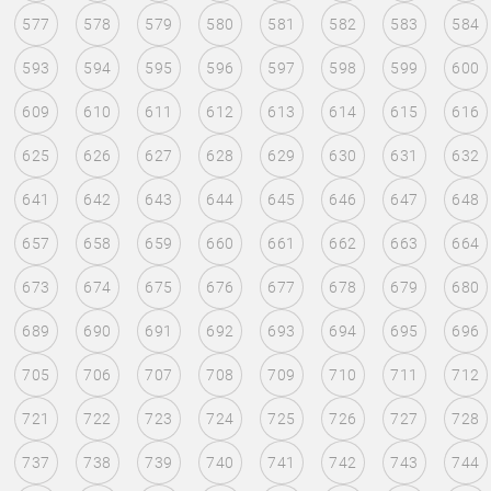
577
578
579
580
581
582
583
584
593
594
595
596
597
598
599
600
609
610
611
612
613
614
615
616
625
626
627
628
629
630
631
632
641
642
643
644
645
646
647
648
657
658
659
660
661
662
663
664
673
674
675
676
677
678
679
680
689
690
691
692
693
694
695
696
705
706
707
708
709
710
711
712
721
722
723
724
725
726
727
728
737
738
739
740
741
742
743
744