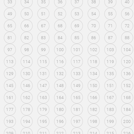
33
34
35
36
37
38
39
40
49
50
51
52
53
54
55
56
65
66
67
68
69
70
71
72
81
82
83
84
85
86
87
88
97
98
99
100
101
102
103
104
113
114
115
116
117
118
119
120
129
130
131
132
133
134
135
136
145
146
147
148
149
150
151
152
161
162
163
164
165
166
167
168
177
178
179
180
181
182
183
184
193
194
195
196
197
198
199
200
209
210
211
212
213
214
215
216