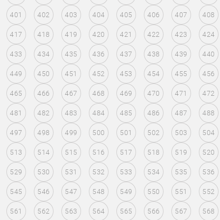
401
402
403
404
405
406
407
408
417
418
419
420
421
422
423
424
433
434
435
436
437
438
439
440
449
450
451
452
453
454
455
456
465
466
467
468
469
470
471
472
481
482
483
484
485
486
487
488
497
498
499
500
501
502
503
504
513
514
515
516
517
518
519
520
529
530
531
532
533
534
535
536
545
546
547
548
549
550
551
552
561
562
563
564
565
566
567
568