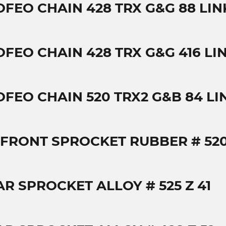
OFEO CHAIN 428 TRX G&G 88 LIN
OFEO CHAIN 428 TRX G&G 416 LI
OFEO CHAIN 520 TRX2 G&B 84 LI
 FRONT SPROCKET RUBBER # 520 
AR SPROCKET ALLOY # 525 Z 41