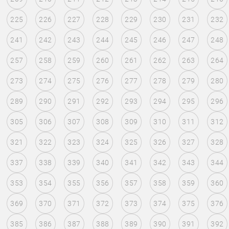
225
226
227
228
229
230
231
232
241
242
243
244
245
246
247
248
257
258
259
260
261
262
263
264
273
274
275
276
277
278
279
280
289
290
291
292
293
294
295
296
305
306
307
308
309
310
311
312
321
322
323
324
325
326
327
328
337
338
339
340
341
342
343
344
353
354
355
356
357
358
359
360
369
370
371
372
373
374
375
376
385
386
387
388
389
390
391
392