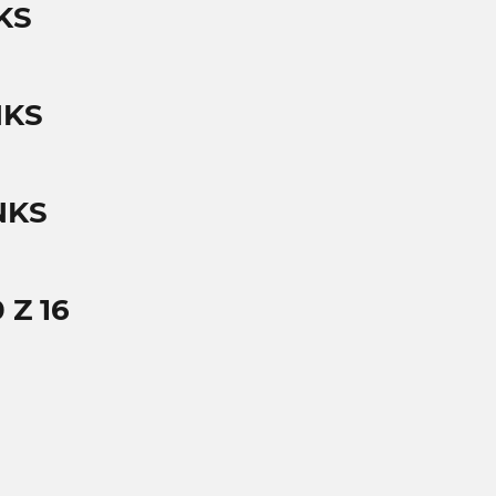
KS
NKS
NKS
Z 16