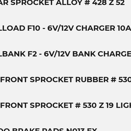
AR SPROCKET ALLOY # 428 Z 52
LLOAD F10 - 6V/12V CHARGER 10
LBANK F2 - 6V/12V BANK CHARG
 FRONT SPROCKET RUBBER # 530
 FRONT SPROCKET # 530 Z 19 LIG