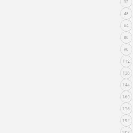
32
48
64
80
96
112
128
144
160
176
192
208