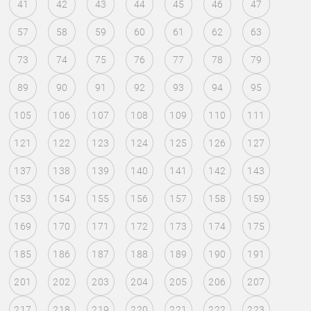
41
42
43
44
45
46
47
57
58
59
60
61
62
63
73
74
75
76
77
78
79
89
90
91
92
93
94
95
105
106
107
108
109
110
111
121
122
123
124
125
126
127
137
138
139
140
141
142
143
153
154
155
156
157
158
159
169
170
171
172
173
174
175
185
186
187
188
189
190
191
201
202
203
204
205
206
207
217
218
219
220
221
222
223